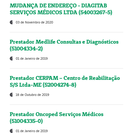
MUDANÇA DE ENDEREÇO - DIAGITAB
SERVIÇOS MÉDICOS LTDA (54003267-5)
03 de Novembro de 2020
Prestador Medlife Consultas e Diagnósticos
(51004334-2)
01 de Janeiro de 2019
Prestador CERPAM – Centro de Reabilitação
S/S Ltda-ME (52004274-8)
18 de Outubro de 2019
Prestador Oncoped Serviços Médicos
(51004335-0)
01 de Janeiro de 2019