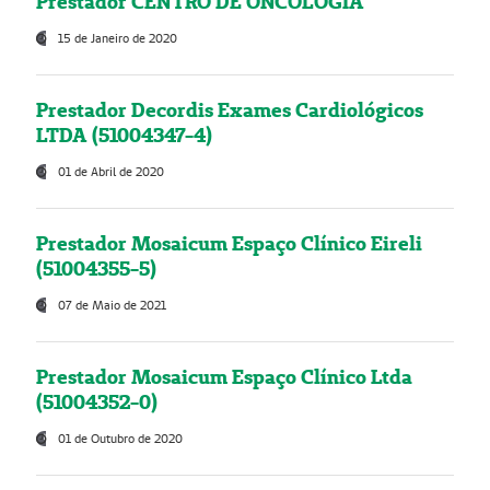
Prestador CENTRO DE ONCOLOGIA
15 de Janeiro de 2020
Prestador Decordis Exames Cardiológicos
LTDA (51004347-4)
01 de Abril de 2020
Prestador Mosaicum Espaço Clínico Eireli
(51004355-5)
07 de Maio de 2021
Prestador Mosaicum Espaço Clínico Ltda
(51004352-0)
01 de Outubro de 2020