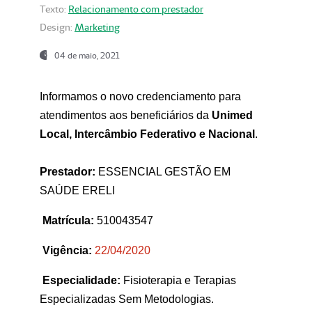
Texto:
Relacionamento com prestador
Design:
Marketing
04 de maio, 2021
Informamos o novo credenciamento para
atendimentos aos beneficiários da
Unimed
Local, Intercâmbio Federativo e Nacional
.
Prestador:
ESSENCIAL GESTÃO EM
SAÚDE ERELI
Matrícula:
510043547
Vigência:
22
/04/2020
Especialidade:
Fisioterapia e Terapias
Especializadas Sem Metodologias.