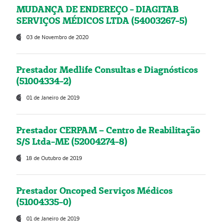
MUDANÇA DE ENDEREÇO - DIAGITAB
SERVIÇOS MÉDICOS LTDA (54003267-5)
03 de Novembro de 2020
Prestador Medlife Consultas e Diagnósticos
(51004334-2)
01 de Janeiro de 2019
Prestador CERPAM – Centro de Reabilitação
S/S Ltda-ME (52004274-8)
18 de Outubro de 2019
Prestador Oncoped Serviços Médicos
(51004335-0)
01 de Janeiro de 2019