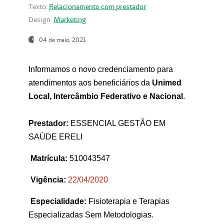
Texto:
Relacionamento com prestador
Design:
Marketing
04 de maio, 2021
Informamos o novo credenciamento para
atendimentos aos beneficiários da
Unimed
Local, Intercâmbio Federativo e Nacional
.
Prestador:
ESSENCIAL GESTÃO EM
SAÚDE ERELI
Matrícula:
510043547
Vigência:
22
/04/2020
Especialidade:
Fisioterapia e Terapias
Especializadas Sem Metodologias.