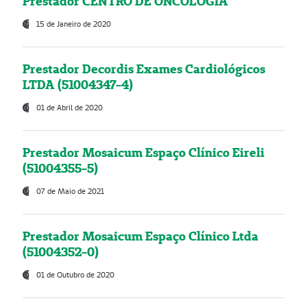
Prestador CENTRO DE ONCOLOGIA
15 de Janeiro de 2020
Prestador Decordis Exames Cardiológicos
LTDA (51004347-4)
01 de Abril de 2020
Prestador Mosaicum Espaço Clínico Eireli
(51004355-5)
07 de Maio de 2021
Prestador Mosaicum Espaço Clínico Ltda
(51004352-0)
01 de Outubro de 2020