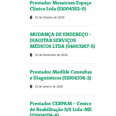
Prestador Mosaicum Espaço
Clínico Ltda (51004352-0)
01 de Outubro de 2020
MUDANÇA DE ENDEREÇO -
DIAGITAB SERVIÇOS
MÉDICOS LTDA (54003267-5)
03 de Novembro de 2020
Prestador Medlife Consultas
e Diagnósticos (51004334-2)
01 de Janeiro de 2019
Prestador CERPAM – Centro
de Reabilitação S/S Ltda-ME
(52004274-8)