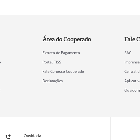
Área do Cooperado
Fale 
Extrato de Pagamento
SAC
o
Portal TISS
Imprensa
Fale Conosco Cooperado
Central 
Declarações
Aplicativ
)
Ouvidori
Ouvidoria