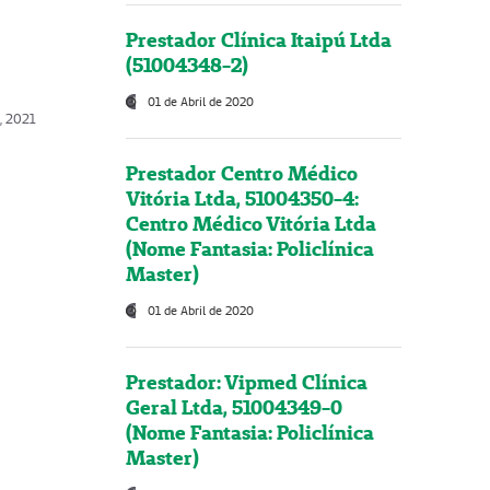
Prestador Clínica Itaipú Ltda
(51004348-2)
01 de Abril de 2020
, 2021
Prestador Centro Médico
Vitória Ltda, 51004350-4:
Centro Médico Vitória Ltda
(Nome Fantasia: Policlínica
Master)
01 de Abril de 2020
Prestador: Vipmed Clínica
Geral Ltda, 51004349-0
(Nome Fantasia: Policlínica
Master)