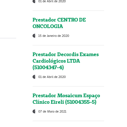
01 de Abril de 2020
Prestador CENTRO DE
ONCOLOGIA
15 de Janeiro de 2020
Prestador Decordis Exames
Cardiológicos LTDA
(51004347-4)
01 de Abril de 2020
Prestador Mosaicum Espaço
Clínico Eireli (51004355-5)
07 de Maio de 2021