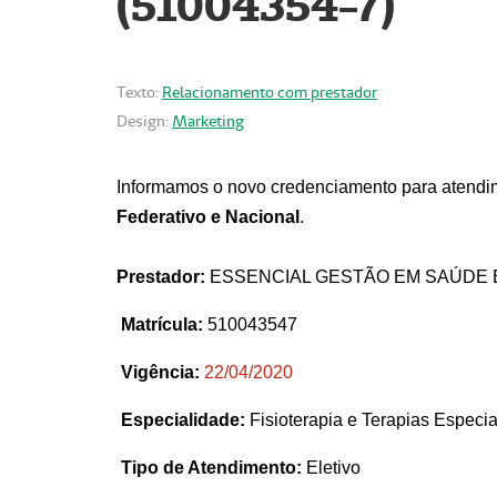
(51004354-7)
Texto:
Relacionamento com prestador
Design:
Marketing
Informamos o novo credenciamento para atendim
Federativo e Nacional
.
Prestador:
ESSENCIAL GESTÃO EM SAÚDE 
Matrícula:
510043547
Vigência:
22
/04/2020
Especialidade:
Fisioterapia e Terapias Espec
Tipo de Atendimento:
Eletivo