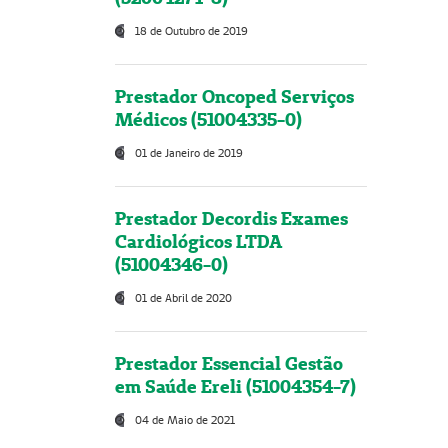
18 de Outubro de 2019
Prestador Oncoped Serviços
Médicos (51004335-0)
01 de Janeiro de 2019
Prestador Decordis Exames
Cardiológicos LTDA
(51004346-0)
01 de Abril de 2020
Prestador Essencial Gestão
em Saúde Ereli (51004354-7)
04 de Maio de 2021