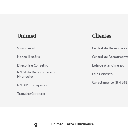
Unimed
Clientes
Visão Geral
Central do Beneficiário
Nossa História
Central de Atendiment
Diretoria e Conselho
Loja de Atendimento
RN 518 - Demonstrativo
Fale Conosco
Financeiro
Cancelamento (RN 561
RN 309 - Reajustes
Trabalhe Conosco
Unimed Leste Fluminense