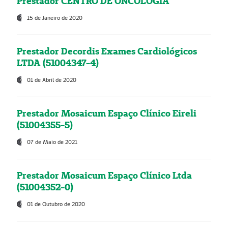
Prestador CENTRO DE ONCOLOGIA
15 de Janeiro de 2020
Prestador Decordis Exames Cardiológicos
LTDA (51004347-4)
01 de Abril de 2020
Prestador Mosaicum Espaço Clínico Eireli
(51004355-5)
07 de Maio de 2021
Prestador Mosaicum Espaço Clínico Ltda
(51004352-0)
01 de Outubro de 2020