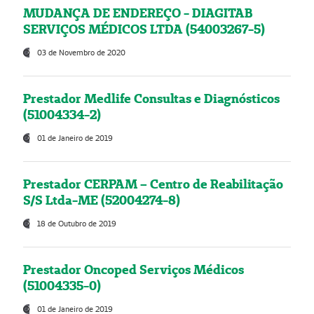
MUDANÇA DE ENDEREÇO - DIAGITAB
SERVIÇOS MÉDICOS LTDA (54003267-5)
03 de Novembro de 2020
Prestador Medlife Consultas e Diagnósticos
(51004334-2)
01 de Janeiro de 2019
Prestador CERPAM – Centro de Reabilitação
S/S Ltda-ME (52004274-8)
18 de Outubro de 2019
Prestador Oncoped Serviços Médicos
(51004335-0)
01 de Janeiro de 2019