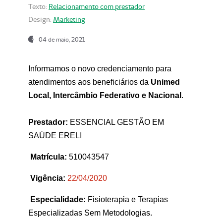
Texto:
Relacionamento com prestador
Design:
Marketing
04 de maio, 2021
Informamos o novo credenciamento para
atendimentos aos beneficiários da
Unimed
Local, Intercâmbio Federativo e Nacional
.
Prestador:
ESSENCIAL GESTÃO EM
SAÚDE ERELI
Matrícula:
510043547
Vigência:
22
/04/2020
Especialidade:
Fisioterapia e Terapias
Especializadas Sem Metodologias.