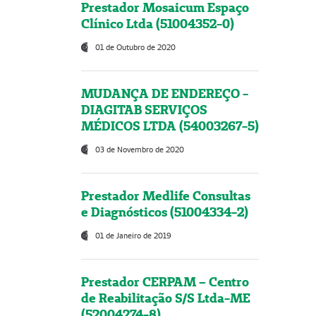
Prestador Mosaicum Espaço
Clínico Ltda (51004352-0)
01 de Outubro de 2020
MUDANÇA DE ENDEREÇO -
DIAGITAB SERVIÇOS
MÉDICOS LTDA (54003267-5)
03 de Novembro de 2020
Prestador Medlife Consultas
e Diagnósticos (51004334-2)
01 de Janeiro de 2019
Prestador CERPAM – Centro
de Reabilitação S/S Ltda-ME
(52004274-8)