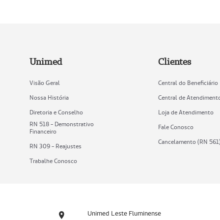
Unimed
Clientes
Visão Geral
Central do Beneficiário
Nossa História
Central de Atendiment
Diretoria e Conselho
Loja de Atendimento
RN 518 - Demonstrativo
Fale Conosco
Financeiro
Cancelamento (RN 561
RN 309 - Reajustes
Trabalhe Conosco
Unimed Leste Fluminense