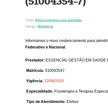
(51004354-7)
Texto:
Relacionamento com prestador
Design:
Marketing
Informamos o novo credenciamento para atendim
Federativo e Nacional
.
Prestador:
ESSENCIAL GESTÃO EM SAÚDE 
Matrícula:
510043547
Vigência:
22
/04/2020
Especialidade:
Fisioterapia e Terapias Espec
Tipo de Atendimento:
Eletivo