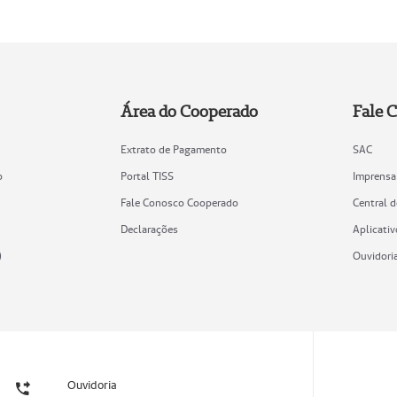
Área do Cooperado
Fale 
Extrato de Pagamento
SAC
o
Portal TISS
Imprensa
Fale Conosco Cooperado
Central 
Declarações
Aplicativ
)
Ouvidori
Ouvidoria