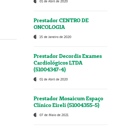
01 de Abril de 2020
Prestador CENTRO DE
ONCOLOGIA
15 de Janeiro de 2020
Prestador Decordis Exames
Cardiológicos LTDA
(51004347-4)
01 de Abril de 2020
Prestador Mosaicum Espaço
Clínico Eireli (51004355-5)
07 de Maio de 2021