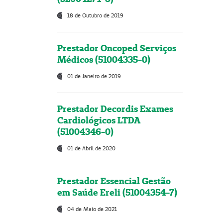
18 de Outubro de 2019
Prestador Oncoped Serviços
Médicos (51004335-0)
01 de Janeiro de 2019
Prestador Decordis Exames
Cardiológicos LTDA
(51004346-0)
01 de Abril de 2020
Prestador Essencial Gestão
em Saúde Ereli (51004354-7)
04 de Maio de 2021