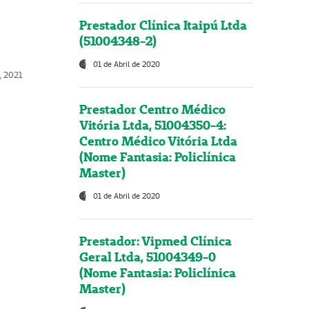
Prestador Clínica Itaipú Ltda
(51004348-2)
01 de Abril de 2020
, 2021
Prestador Centro Médico
Vitória Ltda, 51004350-4:
Centro Médico Vitória Ltda
(Nome Fantasia: Policlínica
Master)
01 de Abril de 2020
Prestador: Vipmed Clínica
Geral Ltda, 51004349-0
(Nome Fantasia: Policlínica
Master)