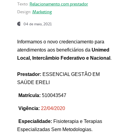
Texto:
Relacionamento com prestador
Design:
Marketing
04 de maio, 2021
Informamos o novo credenciamento para
atendimentos aos beneficiários da
Unimed
Local, Intercâmbio Federativo e Nacional
.
Prestador:
ESSENCIAL GESTÃO EM
SAÚDE ERELI
Matrícula:
510043547
Vigência:
22
/04/2020
Especialidade:
Fisioterapia e Terapias
Especializadas Sem Metodologias.