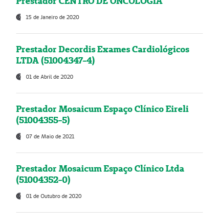
Prestador CENTRO DE ONCOLOGIA
15 de Janeiro de 2020
Prestador Decordis Exames Cardiológicos
LTDA (51004347-4)
01 de Abril de 2020
Prestador Mosaicum Espaço Clínico Eireli
(51004355-5)
07 de Maio de 2021
Prestador Mosaicum Espaço Clínico Ltda
(51004352-0)
01 de Outubro de 2020