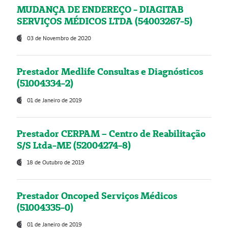
MUDANÇA DE ENDEREÇO - DIAGITAB
SERVIÇOS MÉDICOS LTDA (54003267-5)
03 de Novembro de 2020
Prestador Medlife Consultas e Diagnósticos
(51004334-2)
01 de Janeiro de 2019
Prestador CERPAM – Centro de Reabilitação
S/S Ltda-ME (52004274-8)
18 de Outubro de 2019
Prestador Oncoped Serviços Médicos
(51004335-0)
01 de Janeiro de 2019