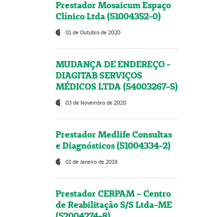
Prestador Mosaicum Espaço
Clínico Ltda (51004352-0)
01 de Outubro de 2020
MUDANÇA DE ENDEREÇO -
DIAGITAB SERVIÇOS
MÉDICOS LTDA (54003267-5)
03 de Novembro de 2020
Prestador Medlife Consultas
e Diagnósticos (51004334-2)
01 de Janeiro de 2019
Prestador CERPAM – Centro
de Reabilitação S/S Ltda-ME
(52004274-8)