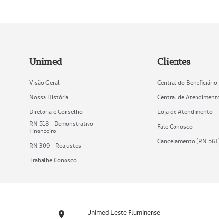
Unimed
Clientes
Visão Geral
Central do Beneficiário
Nossa História
Central de Atendiment
Diretoria e Conselho
Loja de Atendimento
RN 518 - Demonstrativo
Fale Conosco
Financeiro
Cancelamento (RN 561
RN 309 - Reajustes
Trabalhe Conosco
Unimed Leste Fluminense