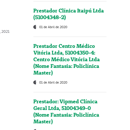
Prestador Clínica Itaipú Ltda
(51004348-2)
01 de Abril de 2020
, 2021
Prestador Centro Médico
Vitória Ltda, 51004350-4:
Centro Médico Vitória Ltda
(Nome Fantasia: Policlínica
Master)
01 de Abril de 2020
Prestador: Vipmed Clínica
Geral Ltda, 51004349-0
(Nome Fantasia: Policlínica
Master)