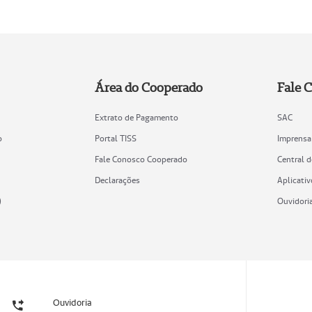
Área do Cooperado
Fale 
Extrato de Pagamento
SAC
o
Portal TISS
Imprensa
Fale Conosco Cooperado
Central 
Declarações
Aplicativ
)
Ouvidori
Ouvidoria