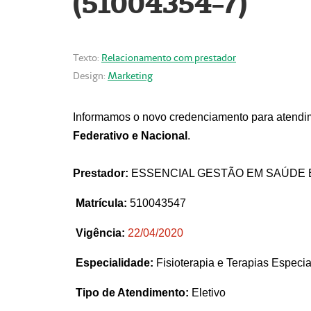
(51004354-7)
Texto:
Relacionamento com prestador
Design:
Marketing
Informamos o novo credenciamento para atendim
Federativo e Nacional
.
Prestador:
ESSENCIAL GESTÃO EM SAÚDE 
Matrícula:
510043547
Vigência:
22
/04/2020
Especialidade:
Fisioterapia e Terapias Espec
Tipo de Atendimento:
Eletivo