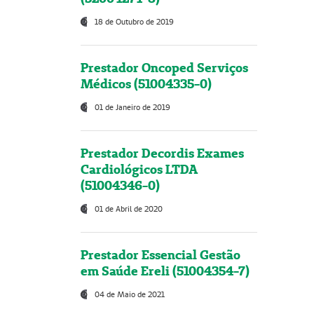
18 de Outubro de 2019
Prestador Oncoped Serviços
Médicos (51004335-0)
01 de Janeiro de 2019
Prestador Decordis Exames
Cardiológicos LTDA
(51004346-0)
01 de Abril de 2020
Prestador Essencial Gestão
em Saúde Ereli (51004354-7)
04 de Maio de 2021