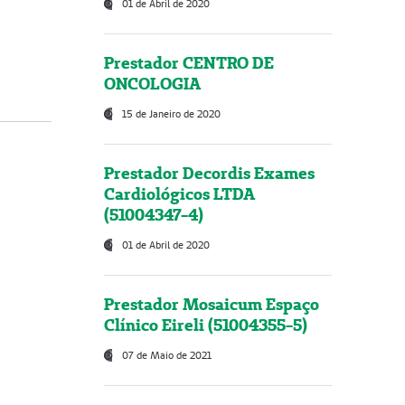
01 de Abril de 2020
Prestador CENTRO DE
ONCOLOGIA
15 de Janeiro de 2020
Prestador Decordis Exames
Cardiológicos LTDA
(51004347-4)
01 de Abril de 2020
Prestador Mosaicum Espaço
Clínico Eireli (51004355-5)
07 de Maio de 2021