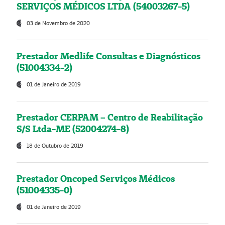
SERVIÇOS MÉDICOS LTDA (54003267-5)
03 de Novembro de 2020
Prestador Medlife Consultas e Diagnósticos
(51004334-2)
01 de Janeiro de 2019
Prestador CERPAM – Centro de Reabilitação
S/S Ltda-ME (52004274-8)
18 de Outubro de 2019
Prestador Oncoped Serviços Médicos
(51004335-0)
01 de Janeiro de 2019