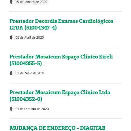
15 de Janeiro de 2020
Prestador Decordis Exames Cardiológicos
LTDA (51004347-4)
01 de Abril de 2020
Prestador Mosaicum Espaço Clínico Eireli
(51004355-5)
07 de Maio de 2021
Prestador Mosaicum Espaço Clínico Ltda
(51004352-0)
01 de Outubro de 2020
MUDANÇA DE ENDEREÇO - DIAGITAB