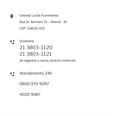
Unimed Leste Fluminense
Rua Dr. Borman, 51 - Niterói - RJ
CEP: 24020-320
Ouvidoria
21 3803-1120
21 3803-1121
de segunda a sexta, horário comercial
Atendimento 24h
0800 970 9087
4020 9087