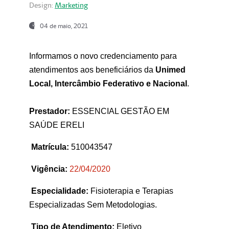
Design:
Marketing
04 de maio, 2021
Informamos o novo credenciamento para
atendimentos aos beneficiários da
Unimed
Local, Intercâmbio Federativo e Nacional
.
Prestador:
ESSENCIAL GESTÃO EM
SAÚDE ERELI
Matrícula:
510043547
Vigência:
22
/04/2020
Especialidade:
Fisioterapia e Terapias
Especializadas Sem Metodologias.
Tipo de Atendimento:
Eletivo