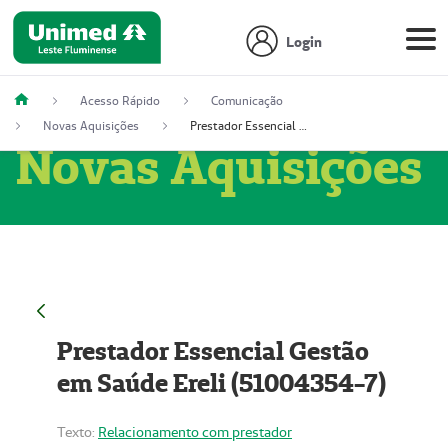
Login
Acesso Rápido
Comunicação
Novas Aquisições
Prestador Essencial Gestão em Saúde Ereli (51004354-7)
Novas Aquisições
Prestador Essencial Gestão
em Saúde Ereli (51004354-7)
Texto:
Relacionamento com prestador