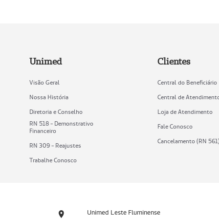
Unimed
Clientes
Visão Geral
Central do Beneficiário
Nossa História
Central de Atendiment
Diretoria e Conselho
Loja de Atendimento
RN 518 - Demonstrativo
Fale Conosco
Financeiro
Cancelamento (RN 561
RN 309 - Reajustes
Trabalhe Conosco
Unimed Leste Fluminense