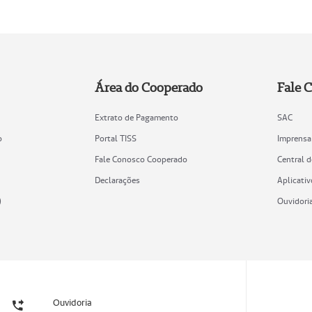
Área do Cooperado
Fale 
Extrato de Pagamento
SAC
o
Portal TISS
Imprensa
Fale Conosco Cooperado
Central 
Declarações
Aplicativ
)
Ouvidori
Ouvidoria