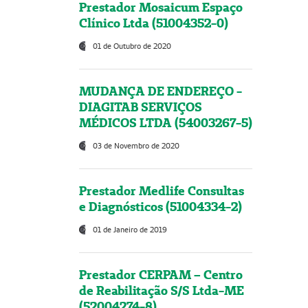
Prestador Mosaicum Espaço
Clínico Ltda (51004352-0)
01 de Outubro de 2020
MUDANÇA DE ENDEREÇO -
DIAGITAB SERVIÇOS
MÉDICOS LTDA (54003267-5)
03 de Novembro de 2020
Prestador Medlife Consultas
e Diagnósticos (51004334-2)
01 de Janeiro de 2019
Prestador CERPAM – Centro
de Reabilitação S/S Ltda-ME
(52004274-8)