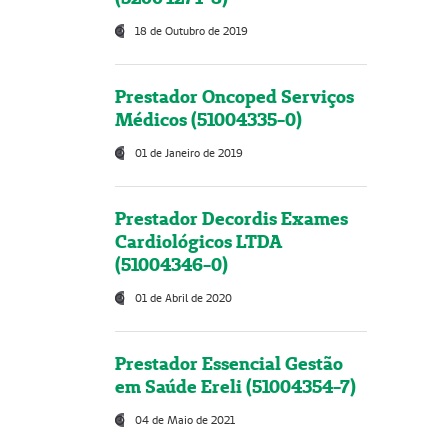
18 de Outubro de 2019
Prestador Oncoped Serviços
Médicos (51004335-0)
01 de Janeiro de 2019
Prestador Decordis Exames
Cardiológicos LTDA
(51004346-0)
01 de Abril de 2020
Prestador Essencial Gestão
em Saúde Ereli (51004354-7)
04 de Maio de 2021