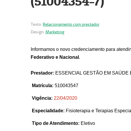
(51004354-7)
Texto:
Relacionamento com prestador
Design:
Marketing
Informamos o novo credenciamento para atendim
Federativo e Nacional
.
Prestador:
ESSENCIAL GESTÃO EM SAÚDE 
Matrícula:
510043547
Vigência:
22
/04/2020
Especialidade:
Fisioterapia e Terapias Espec
Tipo de Atendimento:
Eletivo