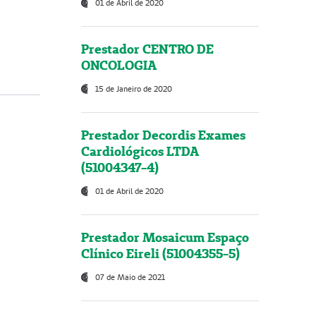
01 de Abril de 2020
Prestador CENTRO DE
ONCOLOGIA
15 de Janeiro de 2020
Prestador Decordis Exames
Cardiológicos LTDA
(51004347-4)
01 de Abril de 2020
Prestador Mosaicum Espaço
Clínico Eireli (51004355-5)
07 de Maio de 2021