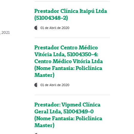
Prestador Clínica Itaipú Ltda
(51004348-2)
01 de Abril de 2020
, 2021
Prestador Centro Médico
Vitória Ltda, 51004350-4:
Centro Médico Vitória Ltda
(Nome Fantasia: Policlínica
Master)
01 de Abril de 2020
Prestador: Vipmed Clínica
Geral Ltda, 51004349-0
(Nome Fantasia: Policlínica
Master)