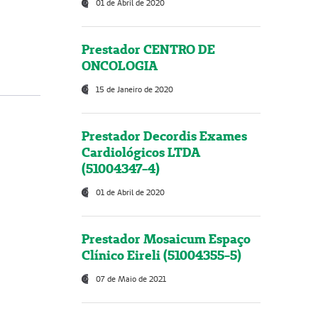
01 de Abril de 2020
Prestador CENTRO DE
ONCOLOGIA
15 de Janeiro de 2020
Prestador Decordis Exames
Cardiológicos LTDA
(51004347-4)
01 de Abril de 2020
Prestador Mosaicum Espaço
Clínico Eireli (51004355-5)
07 de Maio de 2021