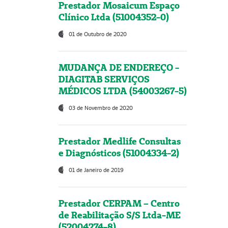
Prestador Mosaicum Espaço
Clínico Ltda (51004352-0)
01 de Outubro de 2020
MUDANÇA DE ENDEREÇO -
DIAGITAB SERVIÇOS
MÉDICOS LTDA (54003267-5)
03 de Novembro de 2020
Prestador Medlife Consultas
e Diagnósticos (51004334-2)
01 de Janeiro de 2019
Prestador CERPAM – Centro
de Reabilitação S/S Ltda-ME
(52004274-8)