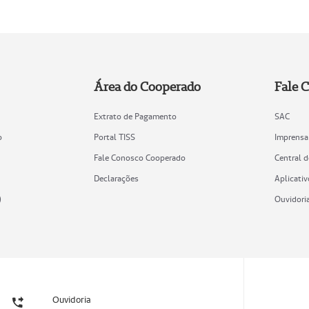
Área do Cooperado
Fale 
Extrato de Pagamento
SAC
o
Portal TISS
Imprensa
Fale Conosco Cooperado
Central 
Declarações
Aplicativ
)
Ouvidori
Ouvidoria