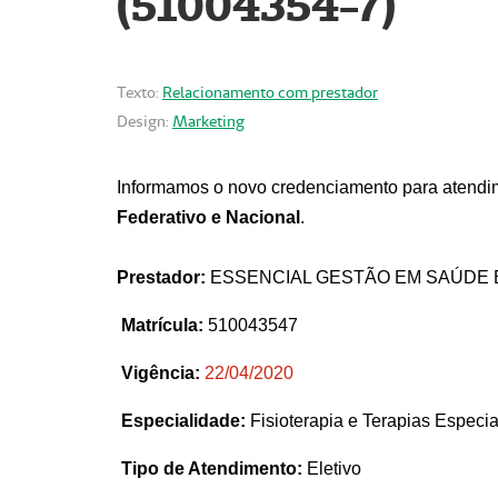
(51004354-7)
Texto:
Relacionamento com prestador
Design:
Marketing
Informamos o novo credenciamento para atendim
Federativo e Nacional
.
Prestador:
ESSENCIAL GESTÃO EM SAÚDE 
Matrícula:
510043547
Vigência:
22
/04/2020
Especialidade:
Fisioterapia e Terapias Espec
Tipo de Atendimento:
Eletivo