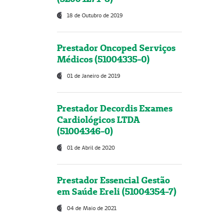
18 de Outubro de 2019
Prestador Oncoped Serviços
Médicos (51004335-0)
01 de Janeiro de 2019
Prestador Decordis Exames
Cardiológicos LTDA
(51004346-0)
01 de Abril de 2020
Prestador Essencial Gestão
em Saúde Ereli (51004354-7)
04 de Maio de 2021