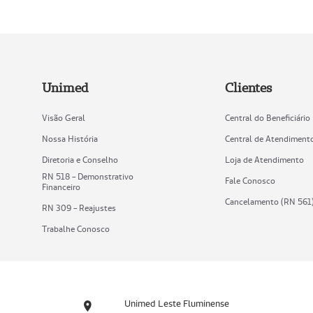
Unimed
Clientes
Visão Geral
Central do Beneficiário
Nossa História
Central de Atendiment
Diretoria e Conselho
Loja de Atendimento
RN 518 - Demonstrativo
Fale Conosco
Financeiro
Cancelamento (RN 561
RN 309 - Reajustes
Trabalhe Conosco
Unimed Leste Fluminense