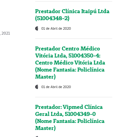
Prestador Clínica Itaipú Ltda
(51004348-2)
01 de Abril de 2020
, 2021
Prestador Centro Médico
Vitória Ltda, 51004350-4:
Centro Médico Vitória Ltda
(Nome Fantasia: Policlínica
Master)
01 de Abril de 2020
Prestador: Vipmed Clínica
Geral Ltda, 51004349-0
(Nome Fantasia: Policlínica
Master)