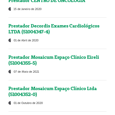
Prestador CENTRO DE ONCOLOGIA
15 de Janeiro de 2020
Prestador Decordis Exames Cardiológicos
LTDA (51004347-4)
01 de Abril de 2020
Prestador Mosaicum Espaço Clínico Eireli
(51004355-5)
07 de Maio de 2021
Prestador Mosaicum Espaço Clínico Ltda
(51004352-0)
01 de Outubro de 2020