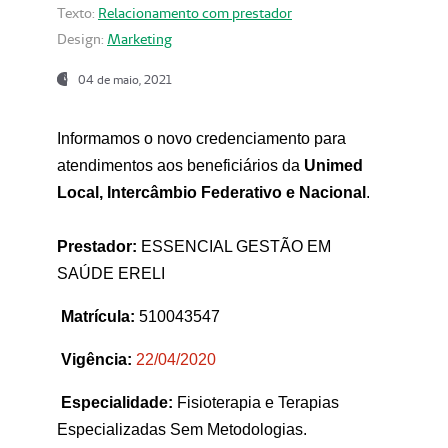
Texto:
Relacionamento com prestador
Design:
Marketing
04 de maio, 2021
Informamos o novo credenciamento para
atendimentos aos beneficiários da
Unimed
Local, Intercâmbio Federativo e Nacional
.
Prestador:
ESSENCIAL GESTÃO EM
SAÚDE ERELI
Matrícula:
510043547
Vigência:
22
/04/2020
Especialidade:
Fisioterapia e Terapias
Especializadas Sem Metodologias.