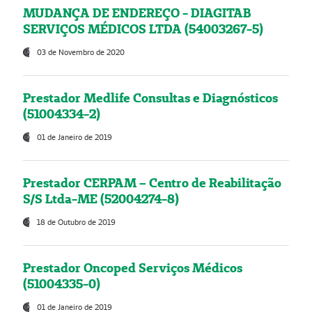
MUDANÇA DE ENDEREÇO - DIAGITAB
SERVIÇOS MÉDICOS LTDA (54003267-5)
03 de Novembro de 2020
Prestador Medlife Consultas e Diagnósticos
(51004334-2)
01 de Janeiro de 2019
Prestador CERPAM – Centro de Reabilitação
S/S Ltda-ME (52004274-8)
18 de Outubro de 2019
Prestador Oncoped Serviços Médicos
(51004335-0)
01 de Janeiro de 2019