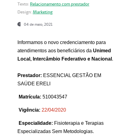
Texto:
Relacionamento com prestador
Design:
Marketing
04 de maio, 2021
Informamos o novo credenciamento para
atendimentos aos beneficiários da
Unimed
Local, Intercâmbio Federativo e Nacional
.
Prestador:
ESSENCIAL GESTÃO EM
SAÚDE ERELI
Matrícula:
510043547
Vigência:
22
/04/2020
Especialidade:
Fisioterapia e Terapias
Especializadas Sem Metodologias.