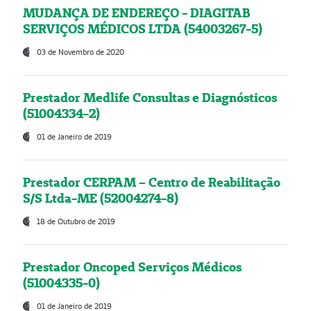
MUDANÇA DE ENDEREÇO - DIAGITAB
SERVIÇOS MÉDICOS LTDA (54003267-5)
03 de Novembro de 2020
Prestador Medlife Consultas e Diagnósticos
(51004334-2)
01 de Janeiro de 2019
Prestador CERPAM – Centro de Reabilitação
S/S Ltda-ME (52004274-8)
18 de Outubro de 2019
Prestador Oncoped Serviços Médicos
(51004335-0)
01 de Janeiro de 2019