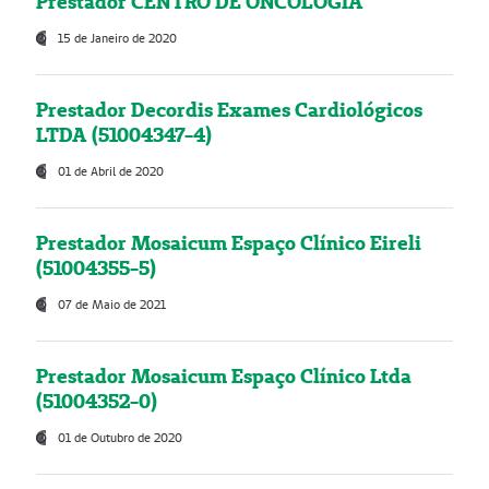
Prestador CENTRO DE ONCOLOGIA
15 de Janeiro de 2020
Prestador Decordis Exames Cardiológicos
LTDA (51004347-4)
01 de Abril de 2020
Prestador Mosaicum Espaço Clínico Eireli
(51004355-5)
07 de Maio de 2021
Prestador Mosaicum Espaço Clínico Ltda
(51004352-0)
01 de Outubro de 2020