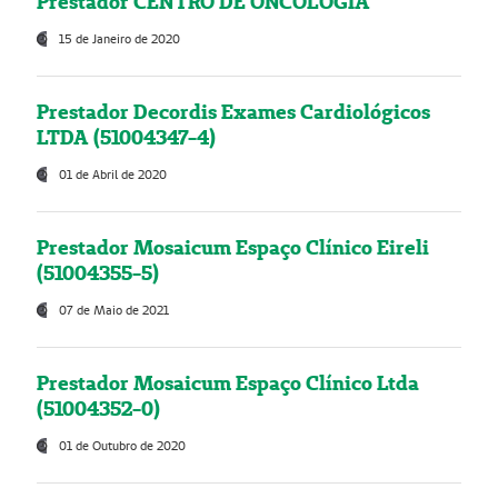
Prestador CENTRO DE ONCOLOGIA
15 de Janeiro de 2020
Prestador Decordis Exames Cardiológicos
LTDA (51004347-4)
01 de Abril de 2020
Prestador Mosaicum Espaço Clínico Eireli
(51004355-5)
07 de Maio de 2021
Prestador Mosaicum Espaço Clínico Ltda
(51004352-0)
01 de Outubro de 2020