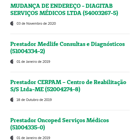
MUDANÇA DE ENDEREÇO - DIAGITAB
SERVIÇOS MÉDICOS LTDA (54003267-5)
03 de Novembro de 2020
Prestador Medlife Consultas e Diagnósticos
(51004334-2)
01 de Janeiro de 2019
Prestador CERPAM – Centro de Reabilitação
S/S Ltda-ME (52004274-8)
18 de Outubro de 2019
Prestador Oncoped Serviços Médicos
(51004335-0)
01 de Janeiro de 2019