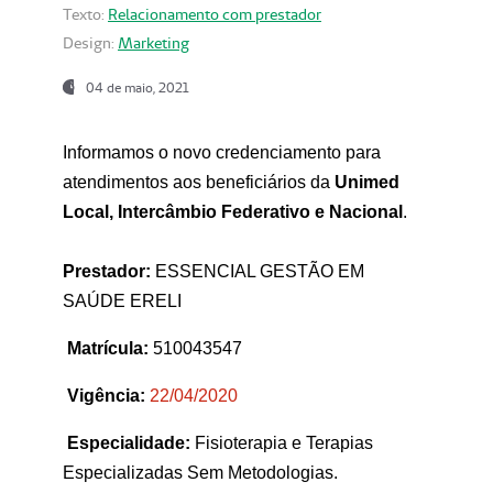
Texto:
Relacionamento com prestador
Design:
Marketing
04 de maio, 2021
Informamos o novo credenciamento para
atendimentos aos beneficiários da
Unimed
Local, Intercâmbio Federativo e Nacional
.
Prestador:
ESSENCIAL GESTÃO EM
SAÚDE ERELI
Matrícula:
510043547
Vigência:
22
/04/2020
Especialidade:
Fisioterapia e Terapias
Especializadas Sem Metodologias.