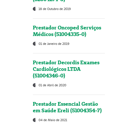
18 de Outubro de 2019
Prestador Oncoped Serviços
Médicos (51004335-0)
01 de Janeiro de 2019
Prestador Decordis Exames
Cardiológicos LTDA
(51004346-0)
01 de Abril de 2020
Prestador Essencial Gestão
em Saúde Ereli (51004354-7)
04 de Maio de 2021