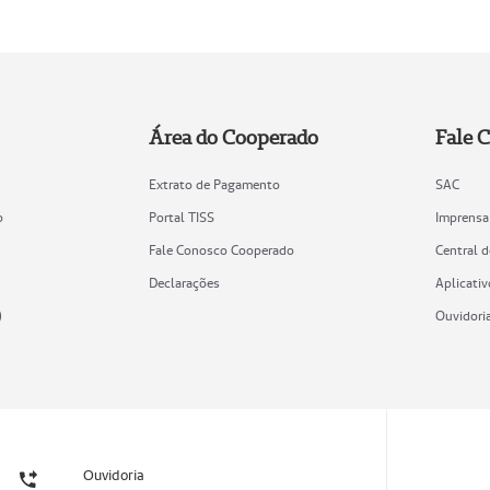
Área do Cooperado
Fale 
Extrato de Pagamento
SAC
o
Portal TISS
Imprensa
Fale Conosco Cooperado
Central 
Declarações
Aplicativ
)
Ouvidori
Ouvidoria