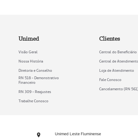
Unimed
Clientes
Visão Geral
Central do Beneficiário
Nossa História
Central de Atendiment
Diretoria e Conselho
Loja de Atendimento
RN 518 - Demonstrativo
Fale Conosco
Financeiro
Cancelamento (RN 561
RN 309 - Reajustes
Trabalhe Conosco
Unimed Leste Fluminense