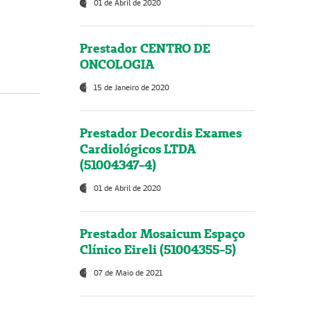
01 de Abril de 2020
Prestador CENTRO DE
ONCOLOGIA
15 de Janeiro de 2020
Prestador Decordis Exames
Cardiológicos LTDA
(51004347-4)
01 de Abril de 2020
Prestador Mosaicum Espaço
Clínico Eireli (51004355-5)
07 de Maio de 2021