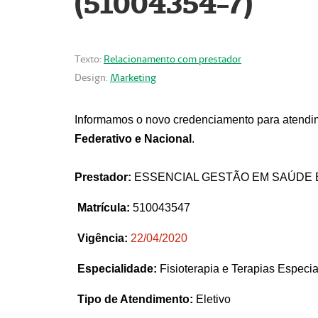
(51004354-7)
Texto:
Relacionamento com prestador
Design:
Marketing
Informamos o novo credenciamento para atendim
Federativo e Nacional
.
Prestador:
ESSENCIAL GESTÃO EM SAÚDE 
Matrícula:
510043547
Vigência:
22
/04/2020
Especialidade:
Fisioterapia e Terapias Espec
Tipo de Atendimento:
Eletivo