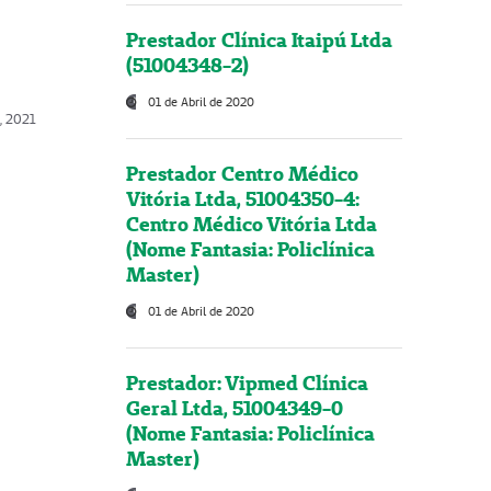
Prestador Clínica Itaipú Ltda
(51004348-2)
01 de Abril de 2020
, 2021
Prestador Centro Médico
Vitória Ltda, 51004350-4:
Centro Médico Vitória Ltda
(Nome Fantasia: Policlínica
Master)
01 de Abril de 2020
Prestador: Vipmed Clínica
Geral Ltda, 51004349-0
(Nome Fantasia: Policlínica
Master)