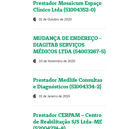
Prestador Mosaicum Espaço
Clínico Ltda (51004352-0)
01 de Outubro de 2020
MUDANÇA DE ENDEREÇO -
DIAGITAB SERVIÇOS
MÉDICOS LTDA (54003267-5)
03 de Novembro de 2020
Prestador Medlife Consultas
e Diagnósticos (51004334-2)
01 de Janeiro de 2019
Prestador CERPAM – Centro
de Reabilitação S/S Ltda-ME
(52004274-8)