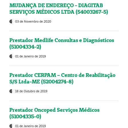
MUDANÇA DE ENDEREÇO - DIAGITAB
SERVIÇOS MÉDICOS LTDA (54003267-5)
03 de Novembro de 2020
Prestador Medlife Consultas e Diagnósticos
(51004334-2)
01 de Janeiro de 2019
Prestador CERPAM – Centro de Reabilitação
S/S Ltda-ME (52004274-8)
18 de Outubro de 2019
Prestador Oncoped Serviços Médicos
(51004335-0)
01 de Janeiro de 2019