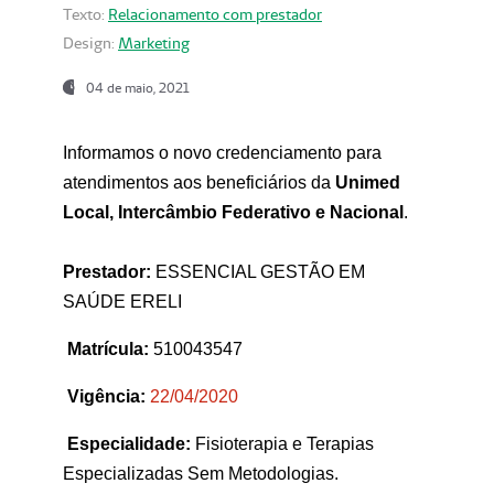
Texto:
Relacionamento com prestador
Design:
Marketing
04 de maio, 2021
Informamos o novo credenciamento para
atendimentos aos beneficiários da
Unimed
Local, Intercâmbio Federativo e Nacional
.
Prestador:
ESSENCIAL GESTÃO EM
SAÚDE ERELI
Matrícula:
510043547
Vigência:
22
/04/2020
Especialidade:
Fisioterapia e Terapias
Especializadas Sem Metodologias.