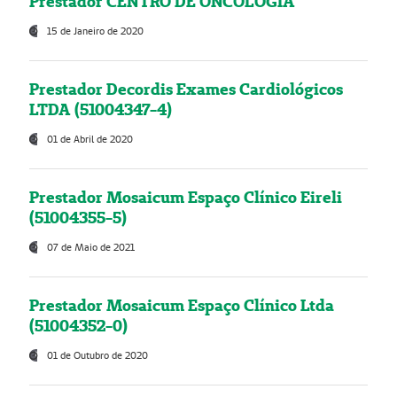
Prestador CENTRO DE ONCOLOGIA
15 de Janeiro de 2020
Prestador Decordis Exames Cardiológicos
LTDA (51004347-4)
01 de Abril de 2020
Prestador Mosaicum Espaço Clínico Eireli
(51004355-5)
07 de Maio de 2021
Prestador Mosaicum Espaço Clínico Ltda
(51004352-0)
01 de Outubro de 2020