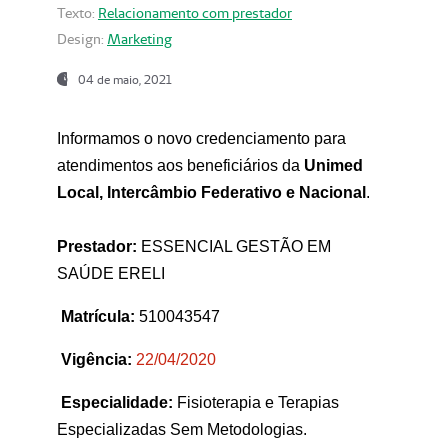
Texto:
Relacionamento com prestador
Design:
Marketing
04 de maio, 2021
Informamos o novo credenciamento para
atendimentos aos beneficiários da
Unimed
Local, Intercâmbio Federativo e Nacional
.
Prestador:
ESSENCIAL GESTÃO EM
SAÚDE ERELI
Matrícula:
510043547
Vigência:
22
/04/2020
Especialidade:
Fisioterapia e Terapias
Especializadas Sem Metodologias.