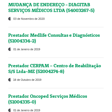
MUDANÇA DE ENDEREÇO - DIAGITAB
SERVIÇOS MÉDICOS LTDA (54003267-5)
03 de Novembro de 2020
Prestador Medlife Consultas e Diagnósticos
(51004334-2)
01 de Janeiro de 2019
Prestador CERPAM – Centro de Reabilitação
S/S Ltda-ME (52004274-8)
18 de Outubro de 2019
Prestador Oncoped Serviços Médicos
(51004335-0)
01 de Janeiro de 2019