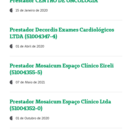
Prestador CENTRO DE ONCOLOGIA
15 de Janeiro de 2020
Prestador Decordis Exames Cardiológicos
LTDA (51004347-4)
01 de Abril de 2020
Prestador Mosaicum Espaço Clínico Eireli
(51004355-5)
07 de Maio de 2021
Prestador Mosaicum Espaço Clínico Ltda
(51004352-0)
01 de Outubro de 2020