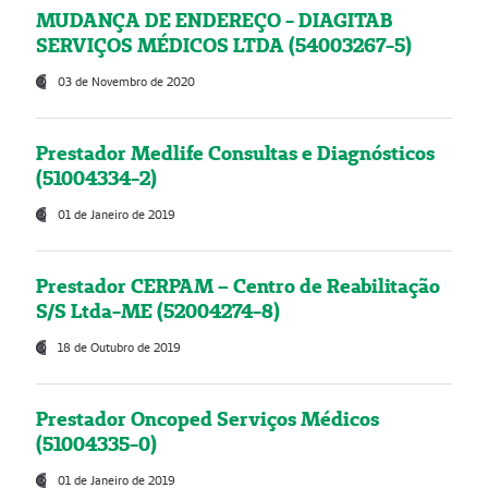
MUDANÇA DE ENDEREÇO - DIAGITAB
SERVIÇOS MÉDICOS LTDA (54003267-5)
03 de Novembro de 2020
Prestador Medlife Consultas e Diagnósticos
(51004334-2)
01 de Janeiro de 2019
Prestador CERPAM – Centro de Reabilitação
S/S Ltda-ME (52004274-8)
18 de Outubro de 2019
Prestador Oncoped Serviços Médicos
(51004335-0)
01 de Janeiro de 2019