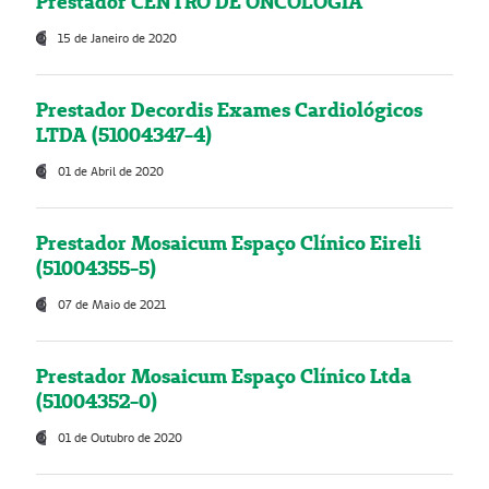
Prestador CENTRO DE ONCOLOGIA
15 de Janeiro de 2020
Prestador Decordis Exames Cardiológicos
LTDA (51004347-4)
01 de Abril de 2020
Prestador Mosaicum Espaço Clínico Eireli
(51004355-5)
07 de Maio de 2021
Prestador Mosaicum Espaço Clínico Ltda
(51004352-0)
01 de Outubro de 2020