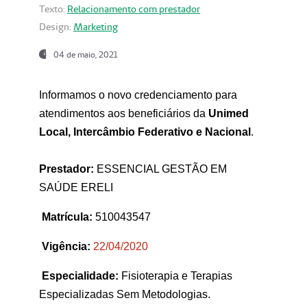
Texto:
Relacionamento com prestador
Design:
Marketing
04 de maio, 2021
Informamos o novo credenciamento para
atendimentos aos beneficiários da
Unimed
Local, Intercâmbio Federativo e Nacional
.
Prestador:
ESSENCIAL GESTÃO EM
SAÚDE ERELI
Matrícula:
510043547
Vigência:
22
/04/2020
Especialidade:
Fisioterapia e Terapias
Especializadas Sem Metodologias.