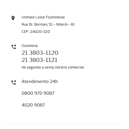
Unimed Leste Fluminense
Rua Dr. Borman, 51 - Niterói - RJ
CEP: 24020-320
Ouvidoria
21 3803-1120
21 3803-1121
de segunda a sexta, horário comercial
Atendimento 24h
0800 970 9087
4020 9087