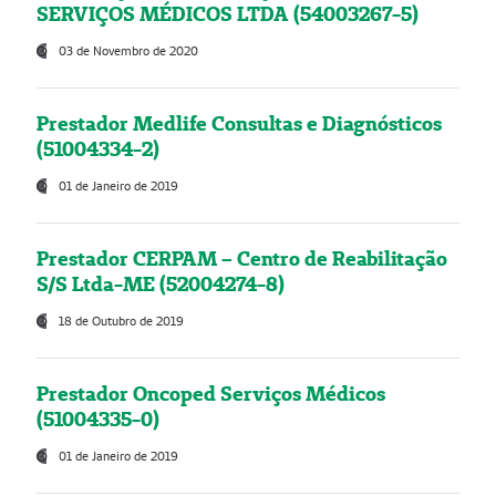
SERVIÇOS MÉDICOS LTDA (54003267-5)
03 de Novembro de 2020
Prestador Medlife Consultas e Diagnósticos
(51004334-2)
01 de Janeiro de 2019
Prestador CERPAM – Centro de Reabilitação
S/S Ltda-ME (52004274-8)
18 de Outubro de 2019
Prestador Oncoped Serviços Médicos
(51004335-0)
01 de Janeiro de 2019