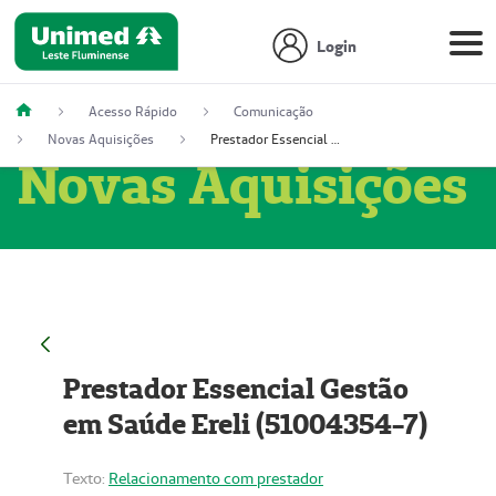
Login
Acesso Rápido
Comunicação
Novas Aquisições
Prestador Essencial Gestão em Saúde Ereli (51004354-7)
Novas Aquisições
Prestador Essencial Gestão
em Saúde Ereli (51004354-7)
Texto:
Relacionamento com prestador