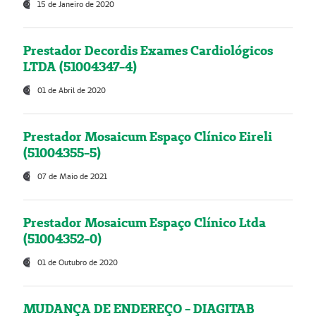
15 de Janeiro de 2020
Prestador Decordis Exames Cardiológicos
LTDA (51004347-4)
01 de Abril de 2020
Prestador Mosaicum Espaço Clínico Eireli
(51004355-5)
07 de Maio de 2021
Prestador Mosaicum Espaço Clínico Ltda
(51004352-0)
01 de Outubro de 2020
MUDANÇA DE ENDEREÇO - DIAGITAB