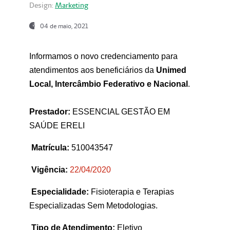
Design:
Marketing
04 de maio, 2021
Informamos o novo credenciamento para
atendimentos aos beneficiários da
Unimed
Local, Intercâmbio Federativo e Nacional
.
Prestador:
ESSENCIAL GESTÃO EM
SAÚDE ERELI
Matrícula:
510043547
Vigência:
22
/04/2020
Especialidade:
Fisioterapia e Terapias
Especializadas Sem Metodologias.
Tipo de Atendimento:
Eletivo