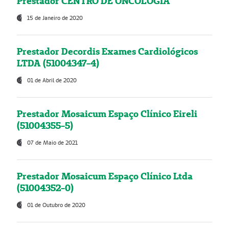
Prestador CENTRO DE ONCOLOGIA
15 de Janeiro de 2020
Prestador Decordis Exames Cardiológicos
LTDA (51004347-4)
01 de Abril de 2020
Prestador Mosaicum Espaço Clínico Eireli
(51004355-5)
07 de Maio de 2021
Prestador Mosaicum Espaço Clínico Ltda
(51004352-0)
01 de Outubro de 2020