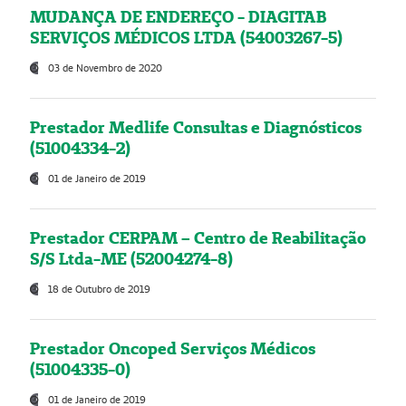
MUDANÇA DE ENDEREÇO - DIAGITAB
SERVIÇOS MÉDICOS LTDA (54003267-5)
03 de Novembro de 2020
Prestador Medlife Consultas e Diagnósticos
(51004334-2)
01 de Janeiro de 2019
Prestador CERPAM – Centro de Reabilitação
S/S Ltda-ME (52004274-8)
18 de Outubro de 2019
Prestador Oncoped Serviços Médicos
(51004335-0)
01 de Janeiro de 2019