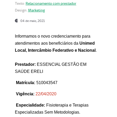
Texto:
Relacionamento com prestador
Design:
Marketing
04 de maio, 2021
Informamos o novo credenciamento para
atendimentos aos beneficiários da
Unimed
Local, Intercâmbio Federativo e Nacional
.
Prestador:
ESSENCIAL GESTÃO EM
SAÚDE ERELI
Matrícula:
510043547
Vigência:
22
/04/2020
Especialidade:
Fisioterapia e Terapias
Especializadas Sem Metodologias.