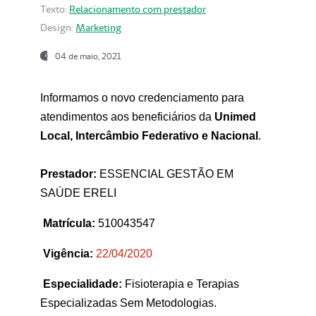
Texto:
Relacionamento com prestador
Design:
Marketing
04 de maio, 2021
Informamos o novo credenciamento para
atendimentos aos beneficiários da
Unimed
Local, Intercâmbio Federativo e Nacional
.
Prestador:
ESSENCIAL GESTÃO EM
SAÚDE ERELI
Matrícula:
510043547
Vigência:
22
/04/2020
Especialidade:
Fisioterapia e Terapias
Especializadas Sem Metodologias.