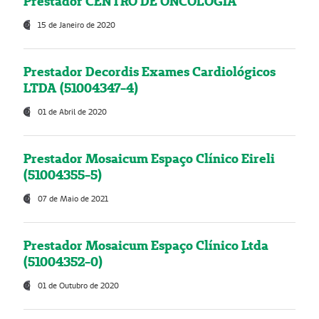
Prestador CENTRO DE ONCOLOGIA
15 de Janeiro de 2020
Prestador Decordis Exames Cardiológicos
LTDA (51004347-4)
01 de Abril de 2020
Prestador Mosaicum Espaço Clínico Eireli
(51004355-5)
07 de Maio de 2021
Prestador Mosaicum Espaço Clínico Ltda
(51004352-0)
01 de Outubro de 2020