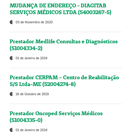
MUDANÇA DE ENDEREÇO - DIAGITAB
SERVIÇOS MÉDICOS LTDA (54003267-5)
03 de Novembro de 2020
Prestador Medlife Consultas e Diagnósticos
(51004334-2)
01 de Janeiro de 2019
Prestador CERPAM – Centro de Reabilitação
S/S Ltda-ME (52004274-8)
18 de Outubro de 2019
Prestador Oncoped Serviços Médicos
(51004335-0)
01 de Janeiro de 2019