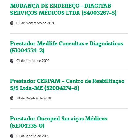
MUDANÇA DE ENDEREÇO - DIAGITAB
SERVIÇOS MÉDICOS LTDA (54003267-5)
03 de Novembro de 2020
Prestador Medlife Consultas e Diagnósticos
(51004334-2)
01 de Janeiro de 2019
Prestador CERPAM – Centro de Reabilitação
S/S Ltda-ME (52004274-8)
18 de Outubro de 2019
Prestador Oncoped Serviços Médicos
(51004335-0)
01 de Janeiro de 2019