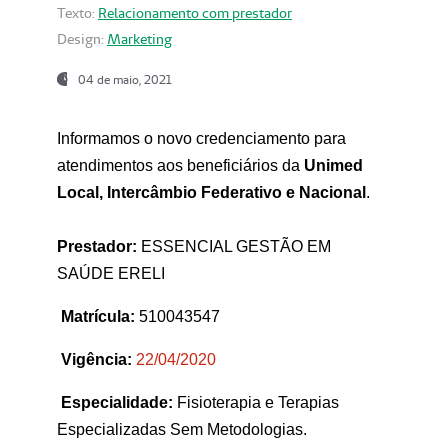
Texto:
Relacionamento com prestador
Design:
Marketing
04 de maio, 2021
Informamos o novo credenciamento para
atendimentos aos beneficiários da
Unimed
Local, Intercâmbio Federativo e Nacional
.
Prestador:
ESSENCIAL GESTÃO EM
SAÚDE ERELI
Matrícula:
510043547
Vigência:
22
/04/2020
Especialidade:
Fisioterapia e Terapias
Especializadas Sem Metodologias.