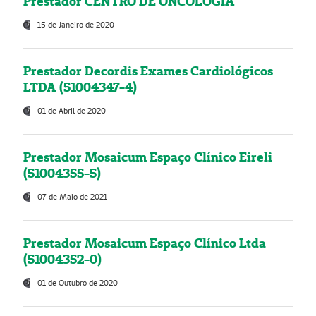
Prestador CENTRO DE ONCOLOGIA
15 de Janeiro de 2020
Prestador Decordis Exames Cardiológicos
LTDA (51004347-4)
01 de Abril de 2020
Prestador Mosaicum Espaço Clínico Eireli
(51004355-5)
07 de Maio de 2021
Prestador Mosaicum Espaço Clínico Ltda
(51004352-0)
01 de Outubro de 2020