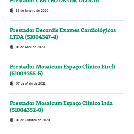
Prestador CENTRO DE ONCOLOGIA
15 de Janeiro de 2020
Prestador Decordis Exames Cardiológicos
LTDA (51004347-4)
01 de Abril de 2020
Prestador Mosaicum Espaço Clínico Eireli
(51004355-5)
07 de Maio de 2021
Prestador Mosaicum Espaço Clínico Ltda
(51004352-0)
01 de Outubro de 2020