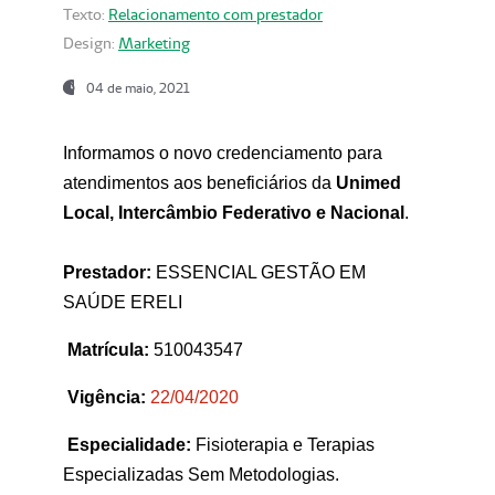
Texto:
Relacionamento com prestador
Design:
Marketing
04 de maio, 2021
Informamos o novo credenciamento para
atendimentos aos beneficiários da
Unimed
Local, Intercâmbio Federativo e Nacional
.
Prestador:
ESSENCIAL GESTÃO EM
SAÚDE ERELI
Matrícula:
510043547
Vigência:
22
/04/2020
Especialidade:
Fisioterapia e Terapias
Especializadas Sem Metodologias.