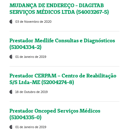
MUDANÇA DE ENDEREÇO - DIAGITAB
SERVIÇOS MÉDICOS LTDA (54003267-5)
03 de Novembro de 2020
Prestador Medlife Consultas e Diagnósticos
(51004334-2)
01 de Janeiro de 2019
Prestador CERPAM – Centro de Reabilitação
S/S Ltda-ME (52004274-8)
18 de Outubro de 2019
Prestador Oncoped Serviços Médicos
(51004335-0)
01 de Janeiro de 2019