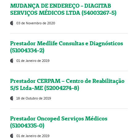
MUDANÇA DE ENDEREÇO - DIAGITAB
SERVIÇOS MÉDICOS LTDA (54003267-5)
03 de Novembro de 2020
Prestador Medlife Consultas e Diagnósticos
(51004334-2)
01 de Janeiro de 2019
Prestador CERPAM – Centro de Reabilitação
S/S Ltda-ME (52004274-8)
18 de Outubro de 2019
Prestador Oncoped Serviços Médicos
(51004335-0)
01 de Janeiro de 2019