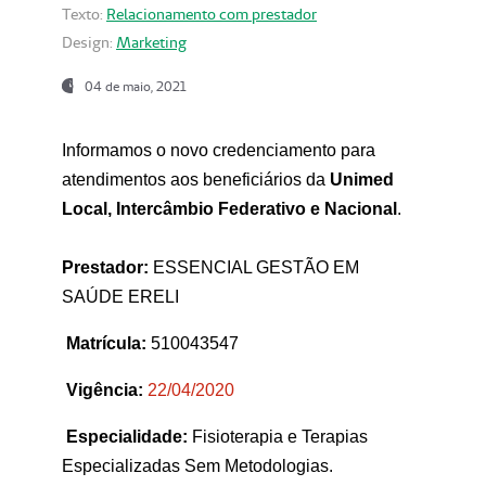
Texto:
Relacionamento com prestador
Design:
Marketing
04 de maio, 2021
Informamos o novo credenciamento para
atendimentos aos beneficiários da
Unimed
Local, Intercâmbio Federativo e Nacional
.
Prestador:
ESSENCIAL GESTÃO EM
SAÚDE ERELI
Matrícula:
510043547
Vigência:
22
/04/2020
Especialidade:
Fisioterapia e Terapias
Especializadas Sem Metodologias.