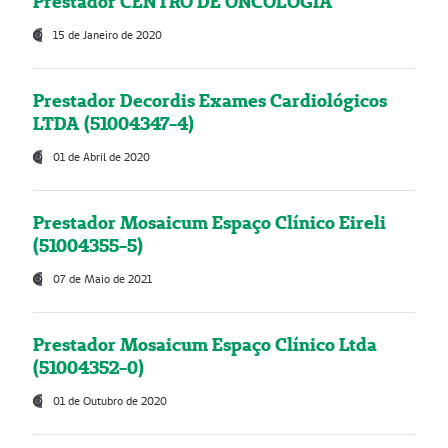
Prestador CENTRO DE ONCOLOGIA
15 de Janeiro de 2020
Prestador Decordis Exames Cardiológicos
LTDA (51004347-4)
01 de Abril de 2020
Prestador Mosaicum Espaço Clínico Eireli
(51004355-5)
07 de Maio de 2021
Prestador Mosaicum Espaço Clínico Ltda
(51004352-0)
01 de Outubro de 2020