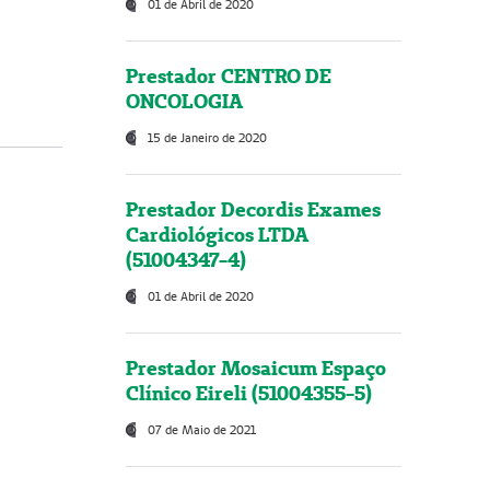
01 de Abril de 2020
Prestador CENTRO DE
ONCOLOGIA
15 de Janeiro de 2020
Prestador Decordis Exames
Cardiológicos LTDA
(51004347-4)
01 de Abril de 2020
Prestador Mosaicum Espaço
Clínico Eireli (51004355-5)
07 de Maio de 2021