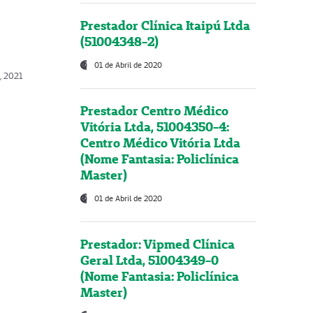
Prestador Clínica Itaipú Ltda
(51004348-2)
01 de Abril de 2020
, 2021
Prestador Centro Médico
Vitória Ltda, 51004350-4:
Centro Médico Vitória Ltda
(Nome Fantasia: Policlínica
Master)
01 de Abril de 2020
Prestador: Vipmed Clínica
Geral Ltda, 51004349-0
(Nome Fantasia: Policlínica
Master)