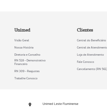
Unimed
Clientes
Visão Geral
Central do Beneficiário
Nossa História
Central de Atendiment
Diretoria e Conselho
Loja de Atendimento
RN 518 - Demonstrativo
Fale Conosco
Financeiro
Cancelamento (RN 561
RN 309 - Reajustes
Trabalhe Conosco
Unimed Leste Fluminense