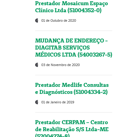
Prestador Mosaicum Espaço
Clínico Ltda (51004352-0)
01 de Outubro de 2020
MUDANÇA DE ENDEREÇO -
DIAGITAB SERVIÇOS
MÉDICOS LTDA (54003267-5)
03 de Novembro de 2020
Prestador Medlife Consultas
e Diagnósticos (51004334-2)
01 de Janeiro de 2019
Prestador CERPAM – Centro
de Reabilitação S/S Ltda-ME
(52004274-8)