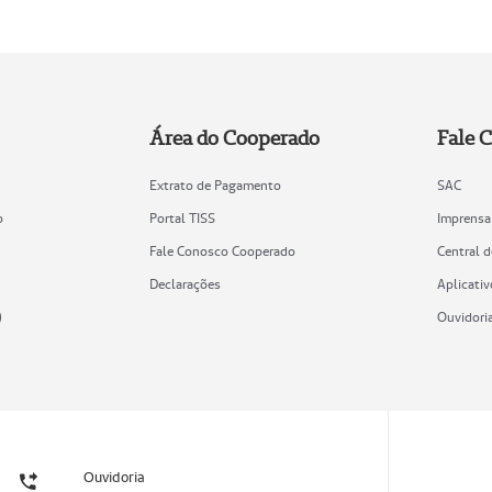
Área do Cooperado
Fale 
Extrato de Pagamento
SAC
o
Portal TISS
Imprensa
Fale Conosco Cooperado
Central 
Declarações
Aplicativ
)
Ouvidori
Ouvidoria