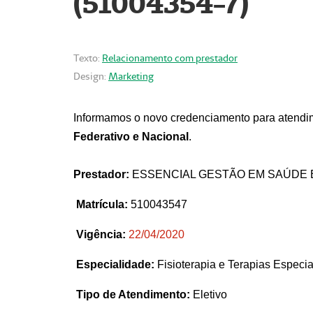
(51004354-7)
Texto:
Relacionamento com prestador
Design:
Marketing
Informamos o novo credenciamento para atendim
Federativo e Nacional
.
Prestador:
ESSENCIAL GESTÃO EM SAÚDE 
Matrícula:
510043547
Vigência:
22
/04/2020
Especialidade:
Fisioterapia e Terapias Espec
Tipo de Atendimento:
Eletivo