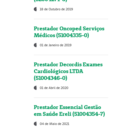
18 de Outubro de 2019
Prestador Oncoped Serviços
Médicos (51004335-0)
01 de Janeiro de 2019
Prestador Decordis Exames
Cardiológicos LTDA
(51004346-0)
01 de Abril de 2020
Prestador Essencial Gestão
em Saúde Ereli (51004354-7)
04 de Maio de 2021