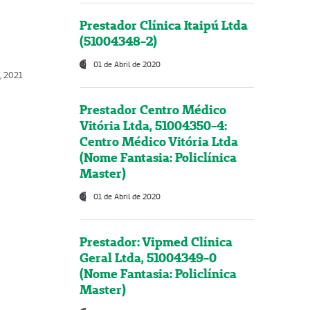
Prestador Clínica Itaipú Ltda
(51004348-2)
01 de Abril de 2020
, 2021
Prestador Centro Médico
Vitória Ltda, 51004350-4:
Centro Médico Vitória Ltda
(Nome Fantasia: Policlínica
Master)
01 de Abril de 2020
Prestador: Vipmed Clínica
Geral Ltda, 51004349-0
(Nome Fantasia: Policlínica
Master)