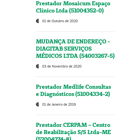
Prestador Mosaicum Espaço
Clínico Ltda (51004352-0)
01 de Outubro de 2020
MUDANÇA DE ENDEREÇO -
DIAGITAB SERVIÇOS
MÉDICOS LTDA (54003267-5)
03 de Novembro de 2020
Prestador Medlife Consultas
e Diagnósticos (51004334-2)
01 de Janeiro de 2019
Prestador CERPAM – Centro
de Reabilitação S/S Ltda-ME
(52004274-8)