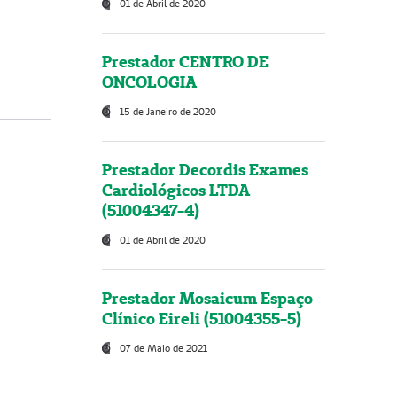
01 de Abril de 2020
Prestador CENTRO DE
ONCOLOGIA
15 de Janeiro de 2020
Prestador Decordis Exames
Cardiológicos LTDA
(51004347-4)
01 de Abril de 2020
Prestador Mosaicum Espaço
Clínico Eireli (51004355-5)
07 de Maio de 2021