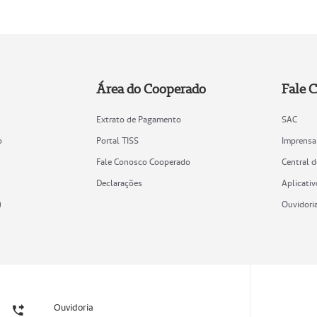
Área do Cooperado
Fale 
Extrato de Pagamento
SAC
o
Portal TISS
Imprensa
Fale Conosco Cooperado
Central 
Declarações
Aplicativ
)
Ouvidori
Ouvidoria