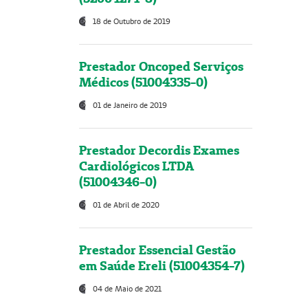
18 de Outubro de 2019
Prestador Oncoped Serviços
Médicos (51004335-0)
01 de Janeiro de 2019
Prestador Decordis Exames
Cardiológicos LTDA
(51004346-0)
01 de Abril de 2020
Prestador Essencial Gestão
em Saúde Ereli (51004354-7)
04 de Maio de 2021