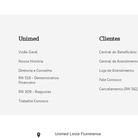
Unimed
Clientes
Visão Geral
Central do Beneficiário
Nossa História
Central de Atendiment
Diretoria e Conselho
Loja de Atendimento
RN 518 - Demonstrativo
Fale Conosco
Financeiro
Cancelamento (RN 561
RN 309 - Reajustes
Trabalhe Conosco
Unimed Leste Fluminense