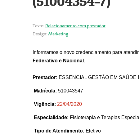
(51004354-7)
Texto:
Relacionamento com prestador
Design:
Marketing
Informamos o novo credenciamento para atendim
Federativo e Nacional
.
Prestador:
ESSENCIAL GESTÃO EM SAÚDE 
Matrícula:
510043547
Vigência:
22
/04/2020
Especialidade:
Fisioterapia e Terapias Espec
Tipo de Atendimento:
Eletivo