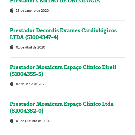
Prestador CENTRO DE ONCOLOGIA
15 de Janeiro de 2020
Prestador Decordis Exames Cardiológicos
LTDA (51004347-4)
01 de Abril de 2020
Prestador Mosaicum Espaço Clínico Eireli
(51004355-5)
07 de Maio de 2021
Prestador Mosaicum Espaço Clínico Ltda
(51004352-0)
01 de Outubro de 2020