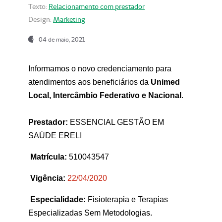
Texto:
Relacionamento com prestador
Design:
Marketing
04 de maio, 2021
Informamos o novo credenciamento para
atendimentos aos beneficiários da
Unimed
Local, Intercâmbio Federativo e Nacional
.
Prestador:
ESSENCIAL GESTÃO EM
SAÚDE ERELI
Matrícula:
510043547
Vigência:
22
/04/2020
Especialidade:
Fisioterapia e Terapias
Especializadas Sem Metodologias.