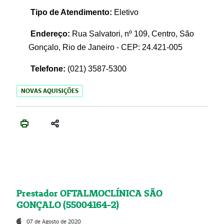
Tipo de Atendimento:
Eletivo
Endereço:
Rua Salvatori, nº 109, Centro, São
Gonçalo, Rio de Janeiro - CEP: 24.421-005
Telefone:
(021)
3587-5300
NOVAS AQUISIÇÕES
Prestador OFTALMOCLÍNICA SÃO
GONÇALO (55004164-2)
07 de Agosto de 2020