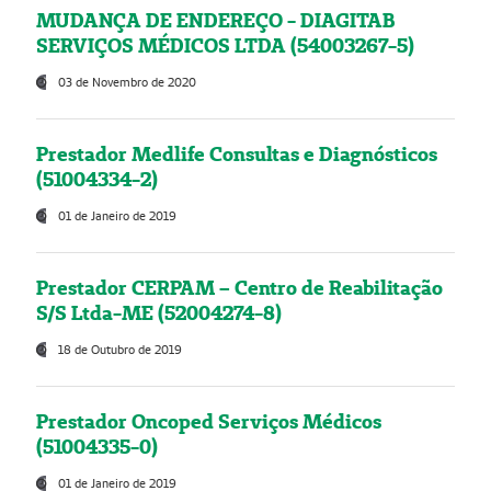
MUDANÇA DE ENDEREÇO - DIAGITAB
SERVIÇOS MÉDICOS LTDA (54003267-5)
03 de Novembro de 2020
Prestador Medlife Consultas e Diagnósticos
(51004334-2)
01 de Janeiro de 2019
Prestador CERPAM – Centro de Reabilitação
S/S Ltda-ME (52004274-8)
18 de Outubro de 2019
Prestador Oncoped Serviços Médicos
(51004335-0)
01 de Janeiro de 2019