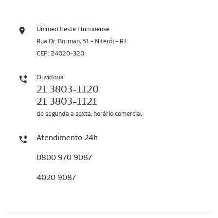
Unimed Leste Fluminense
Rua Dr. Borman, 51 - Niterói - RJ
CEP: 24020-320
Ouvidoria
21 3803-1120
21 3803-1121
de segunda a sexta, horário comercial
Atendimento 24h
0800 970 9087
4020 9087