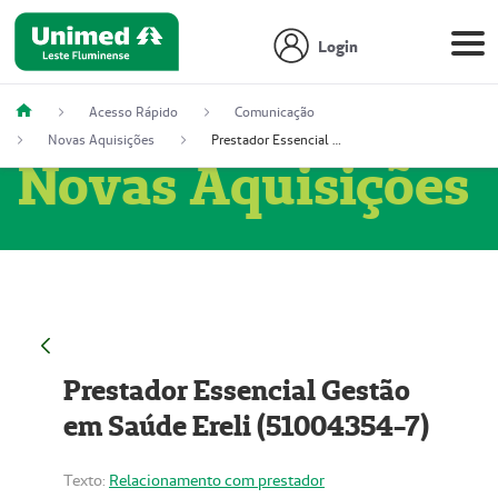
Login
Acesso Rápido
Comunicação
Novas Aquisições
Prestador Essencial Gestão em Saúde Ereli (51004354-7)
Novas Aquisições
Prestador Essencial Gestão
em Saúde Ereli (51004354-7)
Texto:
Relacionamento com prestador