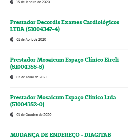
15 de Janeiro de 2020
Prestador Decordis Exames Cardiológicos
LTDA (51004347-4)
01 de Abril de 2020
Prestador Mosaicum Espaço Clínico Eireli
(51004355-5)
07 de Maio de 2021
Prestador Mosaicum Espaço Clínico Ltda
(51004352-0)
01 de Outubro de 2020
MUDANÇA DE ENDEREÇO - DIAGITAB