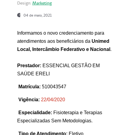
Design:
Marketing
04 de maio, 2021
Informamos o novo credenciamento para
atendimentos aos beneficiários da
Unimed
Local, Intercâmbio Federativo e Nacional
.
Prestador:
ESSENCIAL GESTÃO EM
SAÚDE ERELI
Matrícula:
510043547
Vigência:
22
/04/2020
Especialidade:
Fisioterapia e Terapias
Especializadas Sem Metodologias.
Tipo de Atendimento:
Eletivo