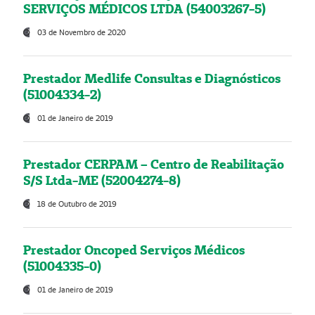
SERVIÇOS MÉDICOS LTDA (54003267-5)
03 de Novembro de 2020
Prestador Medlife Consultas e Diagnósticos
(51004334-2)
01 de Janeiro de 2019
Prestador CERPAM – Centro de Reabilitação
S/S Ltda-ME (52004274-8)
18 de Outubro de 2019
Prestador Oncoped Serviços Médicos
(51004335-0)
01 de Janeiro de 2019