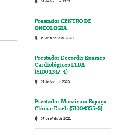
01 de Abril de 2020
Prestador CENTRO DE
ONCOLOGIA
15 de Janeiro de 2020
Prestador Decordis Exames
Cardiológicos LTDA
(51004347-4)
01 de Abril de 2020
Prestador Mosaicum Espaço
Clínico Eireli (51004355-5)
07 de Maio de 2021