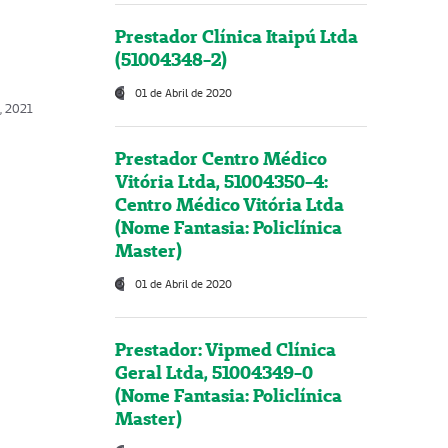
Prestador Clínica Itaipú Ltda
(51004348-2)
01 de Abril de 2020
, 2021
Prestador Centro Médico
Vitória Ltda, 51004350-4:
Centro Médico Vitória Ltda
(Nome Fantasia: Policlínica
Master)
01 de Abril de 2020
Prestador: Vipmed Clínica
Geral Ltda, 51004349-0
(Nome Fantasia: Policlínica
Master)