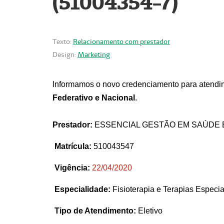
(51004354-7)
Texto:
Relacionamento com prestador
Design:
Marketing
Informamos o novo credenciamento para atendim
Federativo e Nacional
.
Prestador:
ESSENCIAL GESTÃO EM SAÚDE 
Matrícula:
510043547
Vigência:
22
/04/2020
Especialidade:
Fisioterapia e Terapias Espec
Tipo de Atendimento:
Eletivo