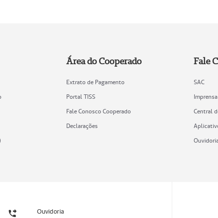
Área do Cooperado
Fale 
Extrato de Pagamento
SAC
o
Portal TISS
Imprensa
Fale Conosco Cooperado
Central 
Declarações
Aplicativ
)
Ouvidori
Ouvidoria