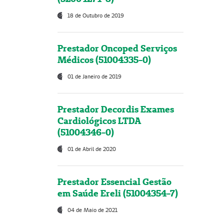
18 de Outubro de 2019
Prestador Oncoped Serviços
Médicos (51004335-0)
01 de Janeiro de 2019
Prestador Decordis Exames
Cardiológicos LTDA
(51004346-0)
01 de Abril de 2020
Prestador Essencial Gestão
em Saúde Ereli (51004354-7)
04 de Maio de 2021