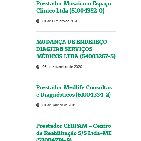
Prestador Mosaicum Espaço
Clínico Ltda (51004352-0)
01 de Outubro de 2020
MUDANÇA DE ENDEREÇO -
DIAGITAB SERVIÇOS
MÉDICOS LTDA (54003267-5)
03 de Novembro de 2020
Prestador Medlife Consultas
e Diagnósticos (51004334-2)
01 de Janeiro de 2019
Prestador CERPAM – Centro
de Reabilitação S/S Ltda-ME
(52004274-8)