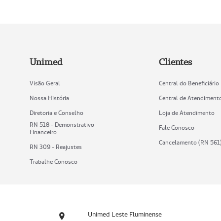
Unimed
Clientes
Visão Geral
Central do Beneficiário
Nossa História
Central de Atendiment
Diretoria e Conselho
Loja de Atendimento
RN 518 - Demonstrativo
Fale Conosco
Financeiro
Cancelamento (RN 561
RN 309 - Reajustes
Trabalhe Conosco
Unimed Leste Fluminense