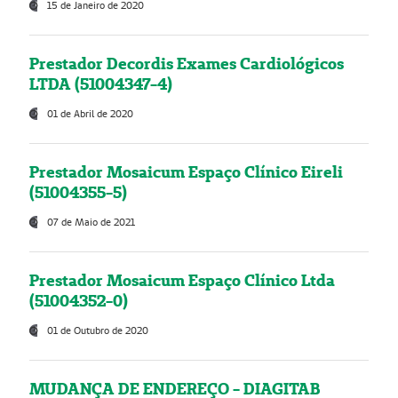
15 de Janeiro de 2020
Prestador Decordis Exames Cardiológicos
LTDA (51004347-4)
01 de Abril de 2020
Prestador Mosaicum Espaço Clínico Eireli
(51004355-5)
07 de Maio de 2021
Prestador Mosaicum Espaço Clínico Ltda
(51004352-0)
01 de Outubro de 2020
MUDANÇA DE ENDEREÇO - DIAGITAB