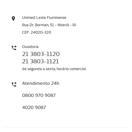
Unimed Leste Fluminense
Rua Dr. Borman, 51 - Niterói - RJ
CEP: 24020-320
Ouvidoria
21 3803-1120
21 3803-1121
de segunda a sexta, horário comercial
Atendimento 24h
0800 970 9087
4020 9087