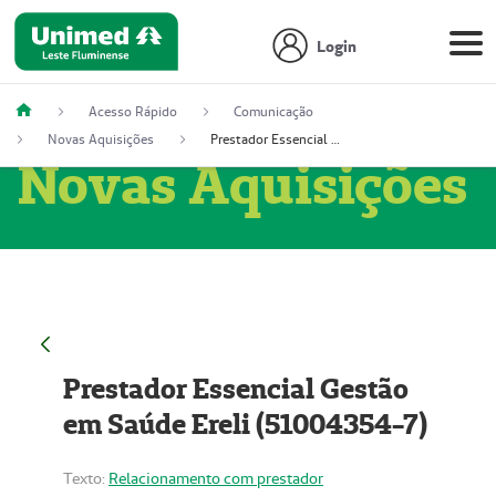
Login
Acesso Rápido
Comunicação
Novas Aquisições
Prestador Essencial Gestão em Saúde Ereli (51004354-7)
Novas Aquisições
Prestador Essencial Gestão
em Saúde Ereli (51004354-7)
Texto:
Relacionamento com prestador