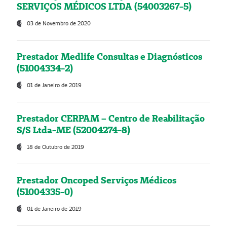
SERVIÇOS MÉDICOS LTDA (54003267-5)
03 de Novembro de 2020
Prestador Medlife Consultas e Diagnósticos
(51004334-2)
01 de Janeiro de 2019
Prestador CERPAM – Centro de Reabilitação
S/S Ltda-ME (52004274-8)
18 de Outubro de 2019
Prestador Oncoped Serviços Médicos
(51004335-0)
01 de Janeiro de 2019