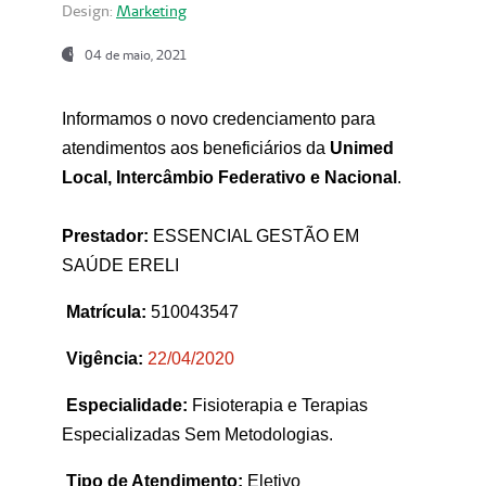
Design:
Marketing
04 de maio, 2021
Informamos o novo credenciamento para
atendimentos aos beneficiários da
Unimed
Local, Intercâmbio Federativo e Nacional
.
Prestador:
ESSENCIAL GESTÃO EM
SAÚDE ERELI
Matrícula:
510043547
Vigência:
22
/04/2020
Especialidade:
Fisioterapia e Terapias
Especializadas Sem Metodologias.
Tipo de Atendimento:
Eletivo