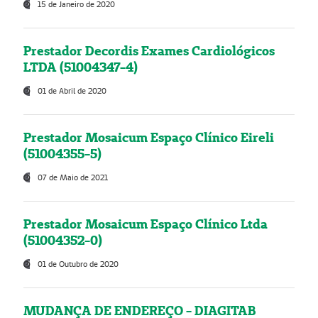
15 de Janeiro de 2020
Prestador Decordis Exames Cardiológicos
LTDA (51004347-4)
01 de Abril de 2020
Prestador Mosaicum Espaço Clínico Eireli
(51004355-5)
07 de Maio de 2021
Prestador Mosaicum Espaço Clínico Ltda
(51004352-0)
01 de Outubro de 2020
MUDANÇA DE ENDEREÇO - DIAGITAB