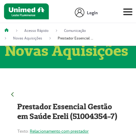
Login
Acesso Rápido
Comunicação
Novas Aquisições
Prestador Essencial Gestão em Saúde Ereli (51004354-7)
Novas Aquisições
Prestador Essencial Gestão
em Saúde Ereli (51004354-7)
Texto:
Relacionamento com prestador