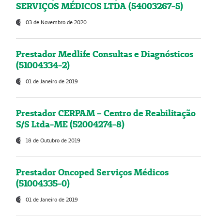
SERVIÇOS MÉDICOS LTDA (54003267-5)
03 de Novembro de 2020
Prestador Medlife Consultas e Diagnósticos
(51004334-2)
01 de Janeiro de 2019
Prestador CERPAM – Centro de Reabilitação
S/S Ltda-ME (52004274-8)
18 de Outubro de 2019
Prestador Oncoped Serviços Médicos
(51004335-0)
01 de Janeiro de 2019