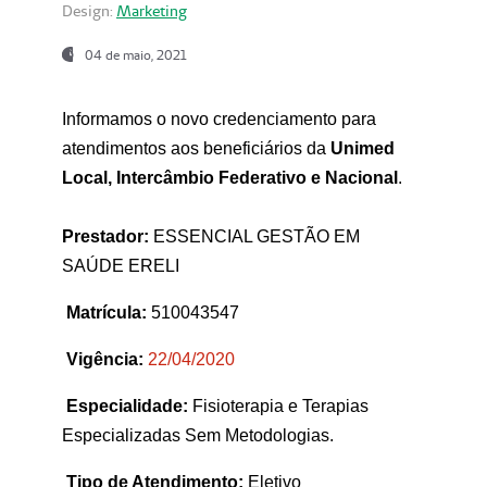
Design:
Marketing
04 de maio, 2021
Informamos o novo credenciamento para
atendimentos aos beneficiários da
Unimed
Local, Intercâmbio Federativo e Nacional
.
Prestador:
ESSENCIAL GESTÃO EM
SAÚDE ERELI
Matrícula:
510043547
Vigência:
22
/04/2020
Especialidade:
Fisioterapia e Terapias
Especializadas Sem Metodologias.
Tipo de Atendimento:
Eletivo