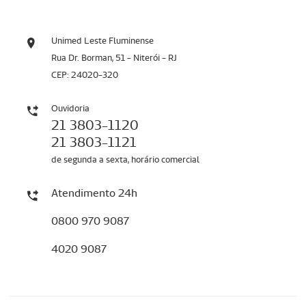
Unimed Leste Fluminense
Rua Dr. Borman, 51 - Niterói - RJ
CEP: 24020-320
Ouvidoria
21 3803-1120
21 3803-1121
de segunda a sexta, horário comercial
Atendimento 24h
0800 970 9087
4020 9087