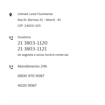
Unimed Leste Fluminense
Rua Dr. Borman, 51 - Niterói - RJ
CEP: 24020-320
Ouvidoria
21 3803-1120
21 3803-1121
de segunda a sexta, horário comercial
Atendimento 24h
0800 970 9087
4020 9087