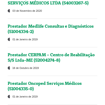
SERVIÇOS MÉDICOS LTDA (54003267-5)
03 de Novembro de 2020
Prestador Medlife Consultas e Diagnósticos
(51004334-2)
01 de Janeiro de 2019
Prestador CERPAM – Centro de Reabilitação
S/S Ltda-ME (52004274-8)
18 de Outubro de 2019
Prestador Oncoped Serviços Médicos
(51004335-0)
01 de Janeiro de 2019