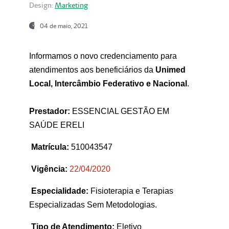
Design:
Marketing
04 de maio, 2021
Informamos o novo credenciamento para
atendimentos aos beneficiários da
Unimed
Local, Intercâmbio Federativo e Nacional
.
Prestador:
ESSENCIAL GESTÃO EM
SAÚDE ERELI
Matrícula:
510043547
Vigência:
22
/04/2020
Especialidade:
Fisioterapia e Terapias
Especializadas Sem Metodologias.
Tipo de Atendimento:
Eletivo