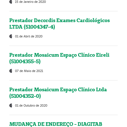
15 de Janeiro de 2020
Prestador Decordis Exames Cardiológicos
LTDA (51004347-4)
01 de Abril de 2020
Prestador Mosaicum Espaço Clínico Eireli
(51004355-5)
07 de Maio de 2021
Prestador Mosaicum Espaço Clínico Ltda
(51004352-0)
01 de Outubro de 2020
MUDANÇA DE ENDEREÇO - DIAGITAB