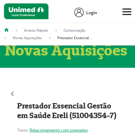
Login
Acesso Rápido
Comunicação
Novas Aquisições
Prestador Essencial Gestão em Saúde Ereli (51004354-7)
Novas Aquisições
Prestador Essencial Gestão
em Saúde Ereli (51004354-7)
Texto:
Relacionamento com prestador