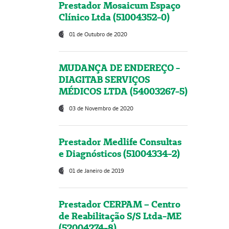
Prestador Mosaicum Espaço
Clínico Ltda (51004352-0)
01 de Outubro de 2020
MUDANÇA DE ENDEREÇO -
DIAGITAB SERVIÇOS
MÉDICOS LTDA (54003267-5)
03 de Novembro de 2020
Prestador Medlife Consultas
e Diagnósticos (51004334-2)
01 de Janeiro de 2019
Prestador CERPAM – Centro
de Reabilitação S/S Ltda-ME
(52004274-8)