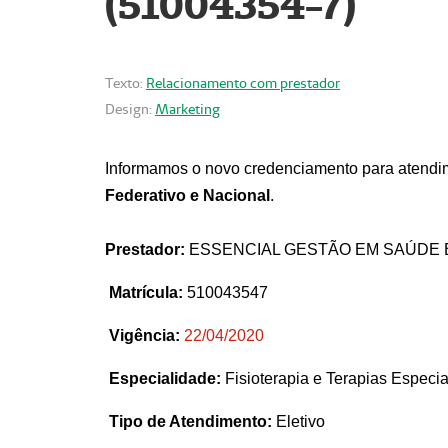
(51004354-7)
Texto:
Relacionamento com prestador
Design:
Marketing
Informamos o novo credenciamento para atendim
Federativo e Nacional
.
Prestador:
ESSENCIAL GESTÃO EM SAÚDE 
Matrícula:
510043547
Vigência:
22
/04/2020
Especialidade:
Fisioterapia e Terapias Espec
Tipo de Atendimento:
Eletivo