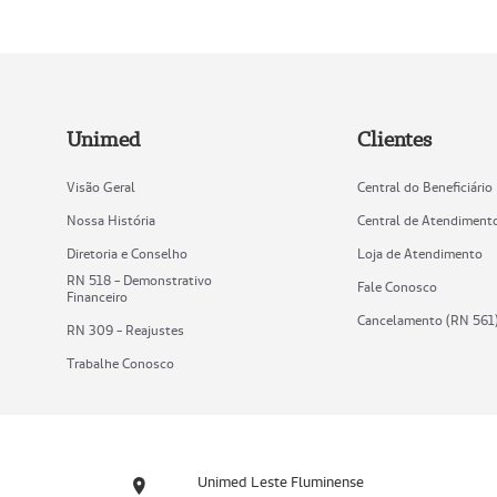
Unimed
Clientes
Visão Geral
Central do Beneficiário
Nossa História
Central de Atendiment
Diretoria e Conselho
Loja de Atendimento
RN 518 - Demonstrativo
Fale Conosco
Financeiro
Cancelamento (RN 561
RN 309 - Reajustes
Trabalhe Conosco
Unimed Leste Fluminense