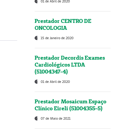
01 de Abril de 2020
Prestador CENTRO DE
ONCOLOGIA
15 de Janeiro de 2020
Prestador Decordis Exames
Cardiológicos LTDA
(51004347-4)
01 de Abril de 2020
Prestador Mosaicum Espaço
Clínico Eireli (51004355-5)
07 de Maio de 2021