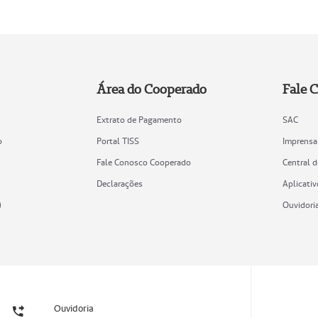
Área do Cooperado
Fale 
Extrato de Pagamento
SAC
o
Portal TISS
Imprensa
Fale Conosco Cooperado
Central 
Declarações
Aplicativ
)
Ouvidori
Ouvidoria