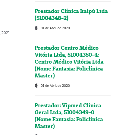
Prestador Clínica Itaipú Ltda
(51004348-2)
01 de Abril de 2020
, 2021
Prestador Centro Médico
Vitória Ltda, 51004350-4:
Centro Médico Vitória Ltda
(Nome Fantasia: Policlínica
Master)
01 de Abril de 2020
Prestador: Vipmed Clínica
Geral Ltda, 51004349-0
(Nome Fantasia: Policlínica
Master)