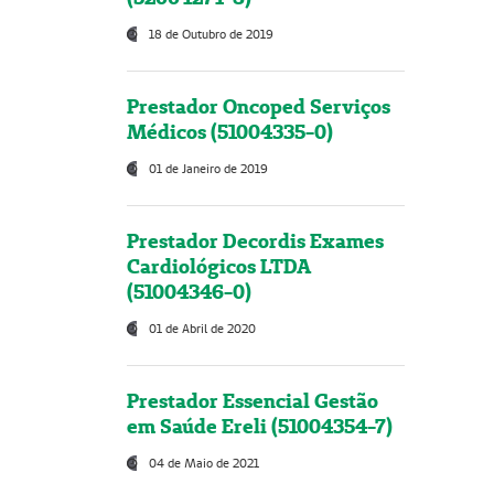
18 de Outubro de 2019
Prestador Oncoped Serviços
Médicos (51004335-0)
01 de Janeiro de 2019
Prestador Decordis Exames
Cardiológicos LTDA
(51004346-0)
01 de Abril de 2020
Prestador Essencial Gestão
em Saúde Ereli (51004354-7)
04 de Maio de 2021