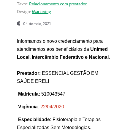
Texto:
Relacionamento com prestador
Design:
Marketing
04 de maio, 2021
Informamos o novo credenciamento para
atendimentos aos beneficiários da
Unimed
Local, Intercâmbio Federativo e Nacional
.
Prestador:
ESSENCIAL GESTÃO EM
SAÚDE ERELI
Matrícula:
510043547
Vigência:
22
/04/2020
Especialidade:
Fisioterapia e Terapias
Especializadas Sem Metodologias.