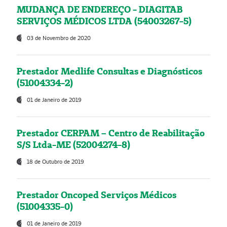
MUDANÇA DE ENDEREÇO - DIAGITAB
SERVIÇOS MÉDICOS LTDA (54003267-5)
03 de Novembro de 2020
Prestador Medlife Consultas e Diagnósticos
(51004334-2)
01 de Janeiro de 2019
Prestador CERPAM – Centro de Reabilitação
S/S Ltda-ME (52004274-8)
18 de Outubro de 2019
Prestador Oncoped Serviços Médicos
(51004335-0)
01 de Janeiro de 2019