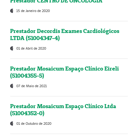
Prestador CENTRO DE ONCOLOGIA
15 de Janeiro de 2020
Prestador Decordis Exames Cardiológicos
LTDA (51004347-4)
01 de Abril de 2020
Prestador Mosaicum Espaço Clínico Eireli
(51004355-5)
07 de Maio de 2021
Prestador Mosaicum Espaço Clínico Ltda
(51004352-0)
01 de Outubro de 2020