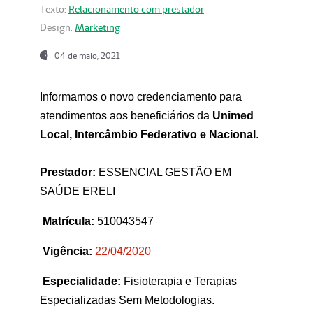
Texto:
Relacionamento com prestador
Design:
Marketing
04 de maio, 2021
Informamos o novo credenciamento para
atendimentos aos beneficiários da
Unimed
Local, Intercâmbio Federativo e Nacional
.
Prestador:
ESSENCIAL GESTÃO EM
SAÚDE ERELI
Matrícula:
510043547
Vigência:
22
/04/2020
Especialidade:
Fisioterapia e Terapias
Especializadas Sem Metodologias.