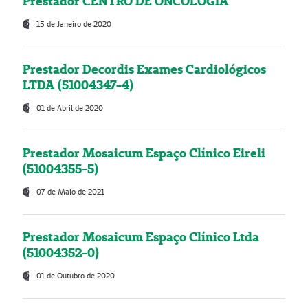
Prestador CENTRO DE ONCOLOGIA
15 de Janeiro de 2020
Prestador Decordis Exames Cardiológicos
LTDA (51004347-4)
01 de Abril de 2020
Prestador Mosaicum Espaço Clínico Eireli
(51004355-5)
07 de Maio de 2021
Prestador Mosaicum Espaço Clínico Ltda
(51004352-0)
01 de Outubro de 2020