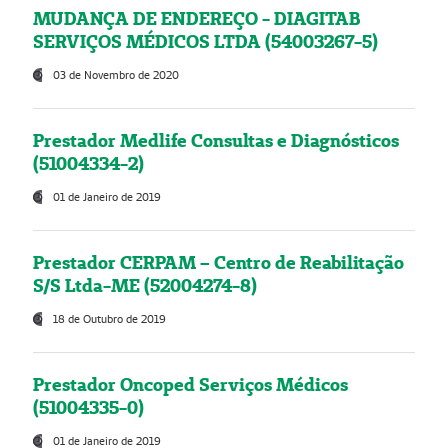
MUDANÇA DE ENDEREÇO - DIAGITAB
SERVIÇOS MÉDICOS LTDA (54003267-5)
03 de Novembro de 2020
Prestador Medlife Consultas e Diagnósticos
(51004334-2)
01 de Janeiro de 2019
Prestador CERPAM – Centro de Reabilitação
S/S Ltda-ME (52004274-8)
18 de Outubro de 2019
Prestador Oncoped Serviços Médicos
(51004335-0)
01 de Janeiro de 2019