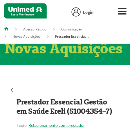
Login
Acesso Rápido
Comunicação
Novas Aquisições
Prestador Essencial Gestão em Saúde Ereli (51004354-7)
Novas Aquisições
Prestador Essencial Gestão
em Saúde Ereli (51004354-7)
Texto:
Relacionamento com prestador