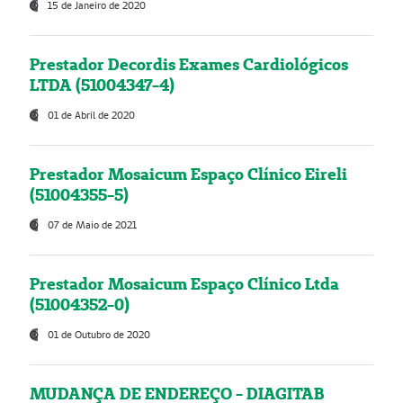
15 de Janeiro de 2020
Prestador Decordis Exames Cardiológicos
LTDA (51004347-4)
01 de Abril de 2020
Prestador Mosaicum Espaço Clínico Eireli
(51004355-5)
07 de Maio de 2021
Prestador Mosaicum Espaço Clínico Ltda
(51004352-0)
01 de Outubro de 2020
MUDANÇA DE ENDEREÇO - DIAGITAB