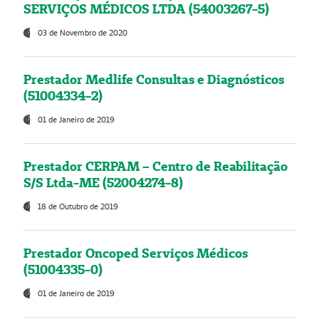
SERVIÇOS MÉDICOS LTDA (54003267-5)
03 de Novembro de 2020
Prestador Medlife Consultas e Diagnósticos
(51004334-2)
01 de Janeiro de 2019
Prestador CERPAM – Centro de Reabilitação
S/S Ltda-ME (52004274-8)
18 de Outubro de 2019
Prestador Oncoped Serviços Médicos
(51004335-0)
01 de Janeiro de 2019