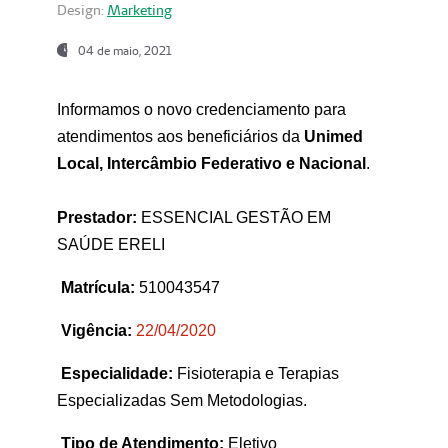
Design:
Marketing
04 de maio, 2021
Informamos o novo credenciamento para
atendimentos aos beneficiários da
Unimed
Local, Intercâmbio Federativo e Nacional
.
Prestador:
ESSENCIAL GESTÃO EM
SAÚDE ERELI
Matrícula:
510043547
Vigência:
22
/04/2020
Especialidade:
Fisioterapia e Terapias
Especializadas Sem Metodologias.
Tipo de Atendimento:
Eletivo