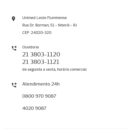
Unimed Leste Fluminense
Rua Dr. Borman, 51 - Niterói - RJ
CEP: 24020-320
Ouvidoria
21 3803-1120
21 3803-1121
de segunda a sexta, horário comercial
Atendimento 24h
0800 970 9087
4020 9087