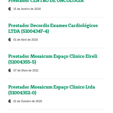
Prestador CENTRO DE ONCOLOGIA
15 de Janeiro de 2020
Prestador Decordis Exames Cardiológicos
LTDA (51004347-4)
01 de Abril de 2020
Prestador Mosaicum Espaço Clínico Eireli
(51004355-5)
07 de Maio de 2021
Prestador Mosaicum Espaço Clínico Ltda
(51004352-0)
01 de Outubro de 2020