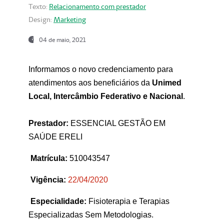
Texto:
Relacionamento com prestador
Design:
Marketing
04 de maio, 2021
Informamos o novo credenciamento para
atendimentos aos beneficiários da
Unimed
Local, Intercâmbio Federativo e Nacional
.
Prestador:
ESSENCIAL GESTÃO EM
SAÚDE ERELI
Matrícula:
510043547
Vigência:
22
/04/2020
Especialidade:
Fisioterapia e Terapias
Especializadas Sem Metodologias.