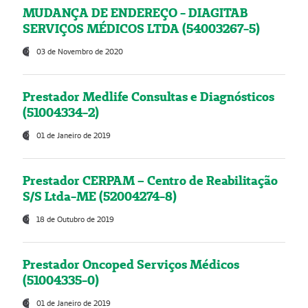
MUDANÇA DE ENDEREÇO - DIAGITAB
SERVIÇOS MÉDICOS LTDA (54003267-5)
03 de Novembro de 2020
Prestador Medlife Consultas e Diagnósticos
(51004334-2)
01 de Janeiro de 2019
Prestador CERPAM – Centro de Reabilitação
S/S Ltda-ME (52004274-8)
18 de Outubro de 2019
Prestador Oncoped Serviços Médicos
(51004335-0)
01 de Janeiro de 2019