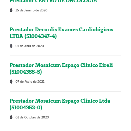
Prestador CENTRO DE ONCOLOGIA
15 de Janeiro de 2020
Prestador Decordis Exames Cardiológicos
LTDA (51004347-4)
01 de Abril de 2020
Prestador Mosaicum Espaço Clínico Eireli
(51004355-5)
07 de Maio de 2021
Prestador Mosaicum Espaço Clínico Ltda
(51004352-0)
01 de Outubro de 2020