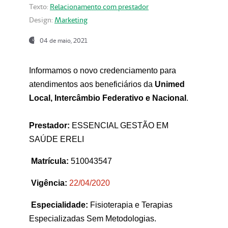
Texto:
Relacionamento com prestador
Design:
Marketing
04 de maio, 2021
Informamos o novo credenciamento para
atendimentos aos beneficiários da
Unimed
Local, Intercâmbio Federativo e Nacional
.
Prestador:
ESSENCIAL GESTÃO EM
SAÚDE ERELI
Matrícula:
510043547
Vigência:
22
/04/2020
Especialidade:
Fisioterapia e Terapias
Especializadas Sem Metodologias.