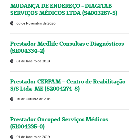
MUDANÇA DE ENDEREÇO - DIAGITAB
SERVIÇOS MÉDICOS LTDA (54003267-5)
03 de Novembro de 2020
Prestador Medlife Consultas e Diagnósticos
(51004334-2)
01 de Janeiro de 2019
Prestador CERPAM – Centro de Reabilitação
S/S Ltda-ME (52004274-8)
18 de Outubro de 2019
Prestador Oncoped Serviços Médicos
(51004335-0)
01 de Janeiro de 2019