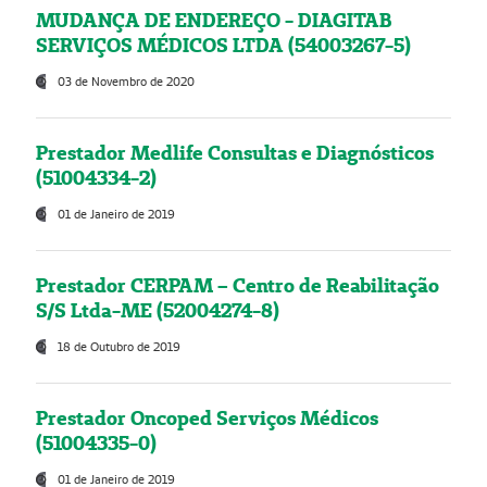
MUDANÇA DE ENDEREÇO - DIAGITAB
SERVIÇOS MÉDICOS LTDA (54003267-5)
03 de Novembro de 2020
Prestador Medlife Consultas e Diagnósticos
(51004334-2)
01 de Janeiro de 2019
Prestador CERPAM – Centro de Reabilitação
S/S Ltda-ME (52004274-8)
18 de Outubro de 2019
Prestador Oncoped Serviços Médicos
(51004335-0)
01 de Janeiro de 2019