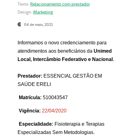
Texto:
Relacionamento com prestador
Design:
Marketing
04 de maio, 2021
Informamos o novo credenciamento para
atendimentos aos beneficiários da
Unimed
Local, Intercâmbio Federativo e Nacional
.
Prestador:
ESSENCIAL GESTÃO EM
SAÚDE ERELI
Matrícula:
510043547
Vigência:
22
/04/2020
Especialidade:
Fisioterapia e Terapias
Especializadas Sem Metodologias.