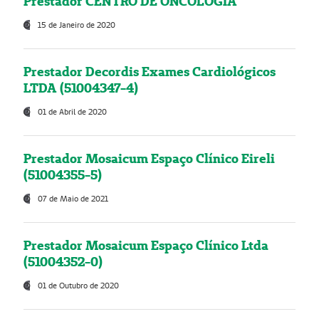
Prestador CENTRO DE ONCOLOGIA
15 de Janeiro de 2020
Prestador Decordis Exames Cardiológicos
LTDA (51004347-4)
01 de Abril de 2020
Prestador Mosaicum Espaço Clínico Eireli
(51004355-5)
07 de Maio de 2021
Prestador Mosaicum Espaço Clínico Ltda
(51004352-0)
01 de Outubro de 2020