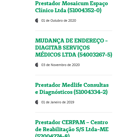
Prestador Mosaicum Espaço
Clínico Ltda (51004352-0)
01 de Outubro de 2020
MUDANÇA DE ENDEREÇO -
DIAGITAB SERVIÇOS
MÉDICOS LTDA (54003267-5)
03 de Novembro de 2020
Prestador Medlife Consultas
e Diagnósticos (51004334-2)
01 de Janeiro de 2019
Prestador CERPAM – Centro
de Reabilitação S/S Ltda-ME
(52004274-8)