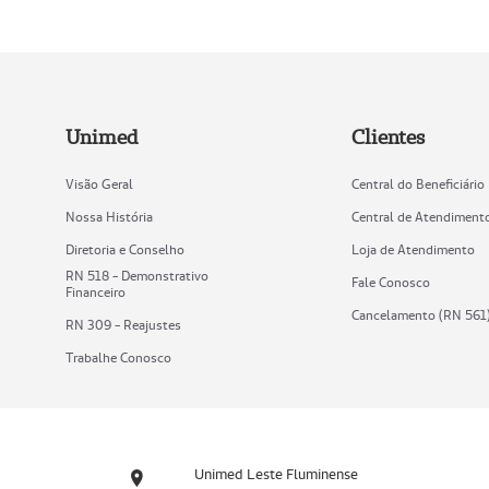
Unimed
Clientes
Visão Geral
Central do Beneficiário
Nossa História
Central de Atendiment
Diretoria e Conselho
Loja de Atendimento
RN 518 - Demonstrativo
Fale Conosco
Financeiro
Cancelamento (RN 561
RN 309 - Reajustes
Trabalhe Conosco
Unimed Leste Fluminense