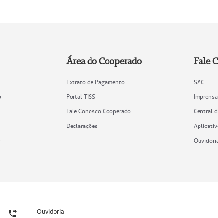
Área do Cooperado
Fale 
Extrato de Pagamento
SAC
o
Portal TISS
Imprensa
Fale Conosco Cooperado
Central 
Declarações
Aplicativ
)
Ouvidori
Ouvidoria