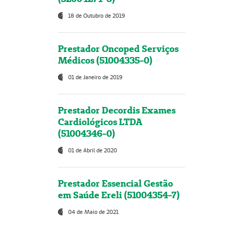
18 de Outubro de 2019
Prestador Oncoped Serviços
Médicos (51004335-0)
01 de Janeiro de 2019
Prestador Decordis Exames
Cardiológicos LTDA
(51004346-0)
01 de Abril de 2020
Prestador Essencial Gestão
em Saúde Ereli (51004354-7)
04 de Maio de 2021