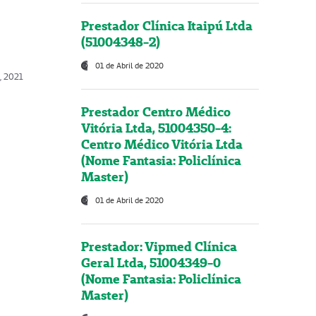
Prestador Clínica Itaipú Ltda
(51004348-2)
01 de Abril de 2020
, 2021
Prestador Centro Médico
Vitória Ltda, 51004350-4:
Centro Médico Vitória Ltda
(Nome Fantasia: Policlínica
Master)
01 de Abril de 2020
Prestador: Vipmed Clínica
Geral Ltda, 51004349-0
(Nome Fantasia: Policlínica
Master)