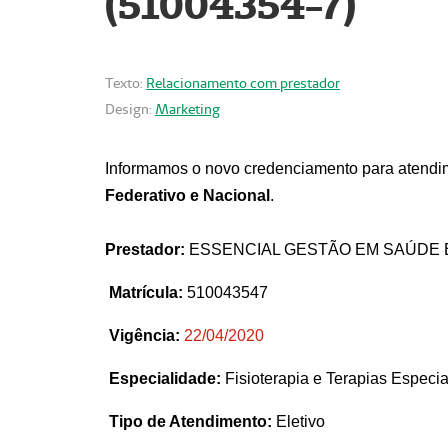
(51004354-7)
Texto:
Relacionamento com prestador
Design:
Marketing
Informamos o novo credenciamento para atendim
Federativo e Nacional
.
Prestador:
ESSENCIAL GESTÃO EM SAÚDE 
Matrícula:
510043547
Vigência:
22
/04/2020
Especialidade:
Fisioterapia e Terapias Espec
Tipo de Atendimento:
Eletivo