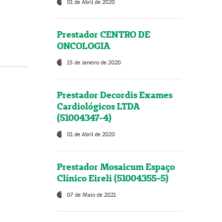
01 de Abril de 2020
Prestador CENTRO DE
ONCOLOGIA
15 de Janeiro de 2020
Prestador Decordis Exames
Cardiológicos LTDA
(51004347-4)
01 de Abril de 2020
Prestador Mosaicum Espaço
Clínico Eireli (51004355-5)
07 de Maio de 2021