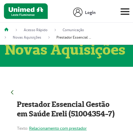
Login
Acesso Rápido
Comunicação
Novas Aquisições
Prestador Essencial Gestão em Saúde Ereli (51004354-7)
Novas Aquisições
Prestador Essencial Gestão
em Saúde Ereli (51004354-7)
Texto:
Relacionamento com prestador