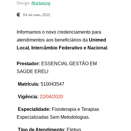
Design:
Marketing
04 de maio, 2021
Informamos o novo credenciamento para
atendimentos aos beneficiários da
Unimed
Local, Intercâmbio Federativo e Nacional
.
Prestador:
ESSENCIAL GESTÃO EM
SAÚDE ERELI
Matrícula:
510043547
Vigência:
22
/04/2020
Especialidade:
Fisioterapia e Terapias
Especializadas Sem Metodologias.
Tipo de Atendimento:
Eletivo