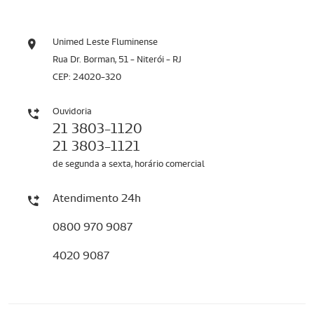
Unimed Leste Fluminense
Rua Dr. Borman, 51 - Niterói - RJ
CEP: 24020-320
Ouvidoria
21 3803-1120
21 3803-1121
de segunda a sexta, horário comercial
Atendimento 24h
0800 970 9087
4020 9087