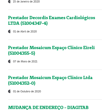
15 de Janeiro de 2020
Prestador Decordis Exames Cardiológicos
LTDA (51004347-4)
01 de Abril de 2020
Prestador Mosaicum Espaço Clínico Eireli
(51004355-5)
07 de Maio de 2021
Prestador Mosaicum Espaço Clínico Ltda
(51004352-0)
01 de Outubro de 2020
MUDANÇA DE ENDEREÇO - DIAGITAB