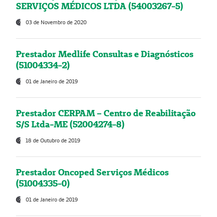
SERVIÇOS MÉDICOS LTDA (54003267-5)
03 de Novembro de 2020
Prestador Medlife Consultas e Diagnósticos
(51004334-2)
01 de Janeiro de 2019
Prestador CERPAM – Centro de Reabilitação
S/S Ltda-ME (52004274-8)
18 de Outubro de 2019
Prestador Oncoped Serviços Médicos
(51004335-0)
01 de Janeiro de 2019