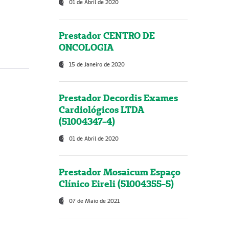
01 de Abril de 2020
Prestador CENTRO DE
ONCOLOGIA
15 de Janeiro de 2020
Prestador Decordis Exames
Cardiológicos LTDA
(51004347-4)
01 de Abril de 2020
Prestador Mosaicum Espaço
Clínico Eireli (51004355-5)
07 de Maio de 2021