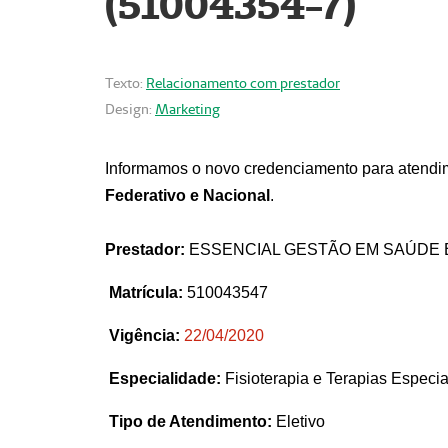
(51004354-7)
Texto:
Relacionamento com prestador
Design:
Marketing
Informamos o novo credenciamento para atendim
Federativo e Nacional
.
Prestador:
ESSENCIAL GESTÃO EM SAÚDE 
Matrícula:
510043547
Vigência:
22
/04/2020
Especialidade:
Fisioterapia e Terapias Espec
Tipo de Atendimento:
Eletivo