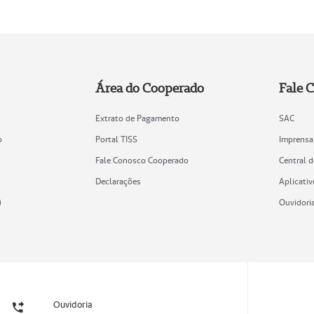
Área do Cooperado
Fale 
Extrato de Pagamento
SAC
o
Portal TISS
Imprensa
Fale Conosco Cooperado
Central 
Declarações
Aplicativ
)
Ouvidori
Ouvidoria