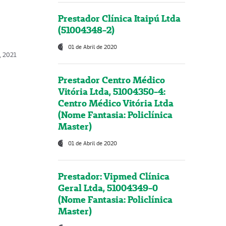
Prestador Clínica Itaipú Ltda
(51004348-2)
01 de Abril de 2020
, 2021
Prestador Centro Médico
Vitória Ltda, 51004350-4:
Centro Médico Vitória Ltda
(Nome Fantasia: Policlínica
Master)
01 de Abril de 2020
Prestador: Vipmed Clínica
Geral Ltda, 51004349-0
(Nome Fantasia: Policlínica
Master)