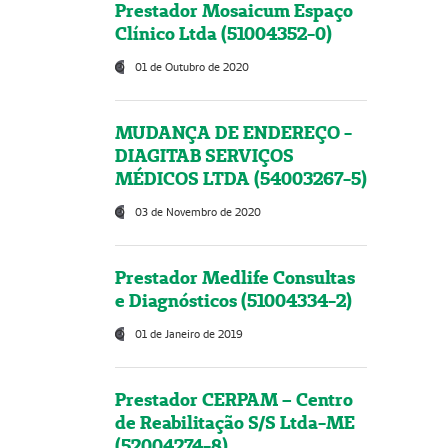
Prestador Mosaicum Espaço
Clínico Ltda (51004352-0)
01 de Outubro de 2020
MUDANÇA DE ENDEREÇO -
DIAGITAB SERVIÇOS
MÉDICOS LTDA (54003267-5)
03 de Novembro de 2020
Prestador Medlife Consultas
e Diagnósticos (51004334-2)
01 de Janeiro de 2019
Prestador CERPAM – Centro
de Reabilitação S/S Ltda-ME
(52004274-8)