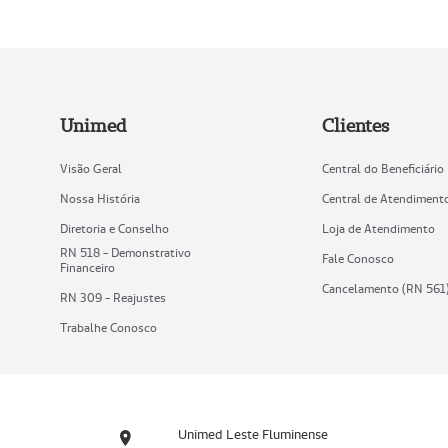
Unimed
Clientes
Visão Geral
Central do Beneficiário
Nossa História
Central de Atendiment
Diretoria e Conselho
Loja de Atendimento
RN 518 - Demonstrativo
Fale Conosco
Financeiro
Cancelamento (RN 561
RN 309 - Reajustes
Trabalhe Conosco
Unimed Leste Fluminense