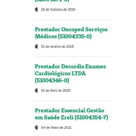
18 de Outubro de 2019
Prestador Oncoped Serviços
Médicos (51004335-0)
01 de Janeiro de 2019
Prestador Decordis Exames
Cardiológicos LTDA
(51004346-0)
01 de Abril de 2020
Prestador Essencial Gestão
em Saúde Ereli (51004354-7)
04 de Maio de 2021