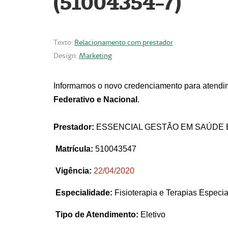
(51004354-7)
Texto:
Relacionamento com prestador
Design:
Marketing
Informamos o novo credenciamento para atendim
Federativo e Nacional
.
Prestador:
ESSENCIAL GESTÃO EM SAÚDE 
Matrícula:
510043547
Vigência:
22
/04/2020
Especialidade:
Fisioterapia e Terapias Espec
Tipo de Atendimento:
Eletivo