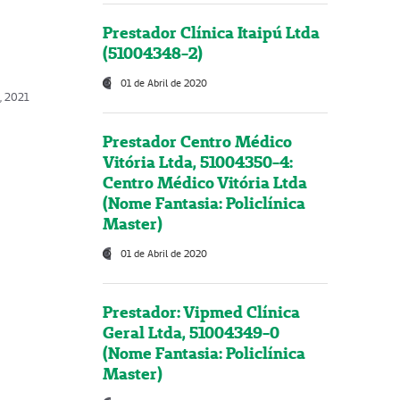
Prestador Clínica Itaipú Ltda
(51004348-2)
01 de Abril de 2020
, 2021
Prestador Centro Médico
Vitória Ltda, 51004350-4:
Centro Médico Vitória Ltda
(Nome Fantasia: Policlínica
Master)
01 de Abril de 2020
Prestador: Vipmed Clínica
Geral Ltda, 51004349-0
(Nome Fantasia: Policlínica
Master)