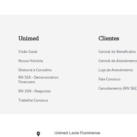
Unimed
Clientes
Visão Geral
Central do Beneficiário
Nossa História
Central de Atendiment
Diretoria e Conselho
Loja de Atendimento
RN 518 - Demonstrativo
Fale Conosco
Financeiro
Cancelamento (RN 561
RN 309 - Reajustes
Trabalhe Conosco
Unimed Leste Fluminense