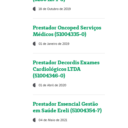
18 de Outubro de 2019
Prestador Oncoped Serviços
Médicos (51004335-0)
01 de Janeiro de 2019
Prestador Decordis Exames
Cardiológicos LTDA
(51004346-0)
01 de Abril de 2020
Prestador Essencial Gestão
em Saúde Ereli (51004354-7)
04 de Maio de 2021