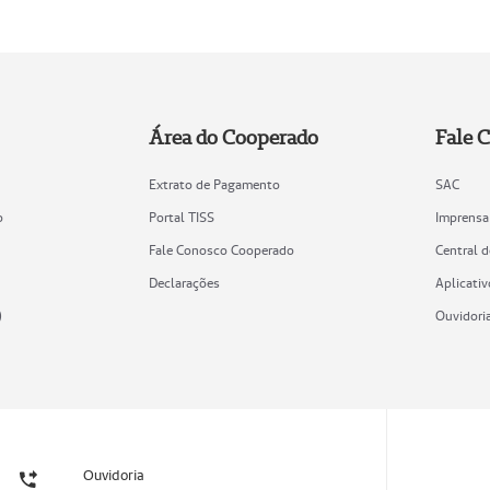
Área do Cooperado
Fale 
Extrato de Pagamento
SAC
o
Portal TISS
Imprensa
Fale Conosco Cooperado
Central 
Declarações
Aplicativ
)
Ouvidori
Ouvidoria