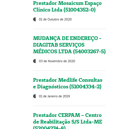
Prestador Mosaicum Espaço
Clínico Ltda (51004352-0)
01 de Outubro de 2020
MUDANÇA DE ENDEREÇO -
DIAGITAB SERVIÇOS
MÉDICOS LTDA (54003267-5)
03 de Novembro de 2020
Prestador Medlife Consultas
e Diagnósticos (51004334-2)
01 de Janeiro de 2019
Prestador CERPAM – Centro
de Reabilitação S/S Ltda-ME
(52004274-8)