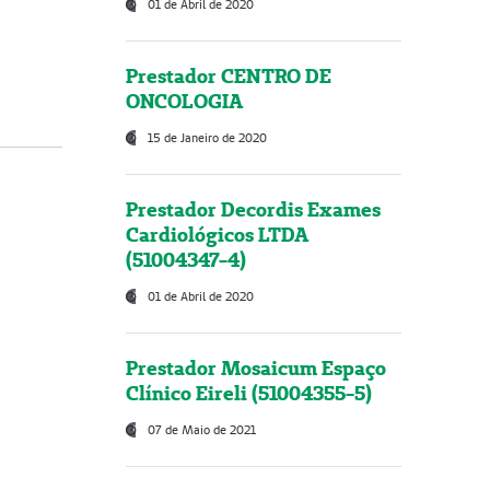
01 de Abril de 2020
Prestador CENTRO DE
ONCOLOGIA
15 de Janeiro de 2020
Prestador Decordis Exames
Cardiológicos LTDA
(51004347-4)
01 de Abril de 2020
Prestador Mosaicum Espaço
Clínico Eireli (51004355-5)
07 de Maio de 2021