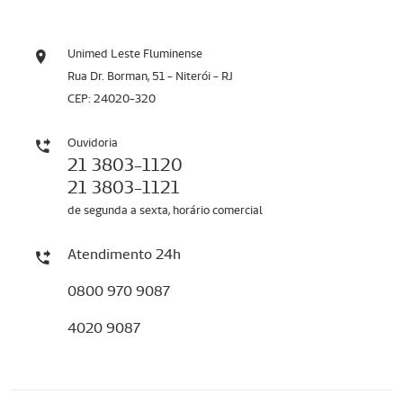
Unimed Leste Fluminense
Rua Dr. Borman, 51 - Niterói - RJ
CEP: 24020-320
Ouvidoria
21 3803-1120
21 3803-1121
de segunda a sexta, horário comercial
Atendimento 24h
0800 970 9087
4020 9087