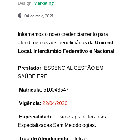
Design:
Marketing
04 de maio, 2021
Informamos o novo credenciamento para
atendimentos aos beneficiários da
Unimed
Local, Intercâmbio Federativo e Nacional
.
Prestador:
ESSENCIAL GESTÃO EM
SAÚDE ERELI
Matrícula:
510043547
Vigência:
22
/04/2020
Especialidade:
Fisioterapia e Terapias
Especializadas Sem Metodologias.
Tipo de Atendimento:
Eletivo