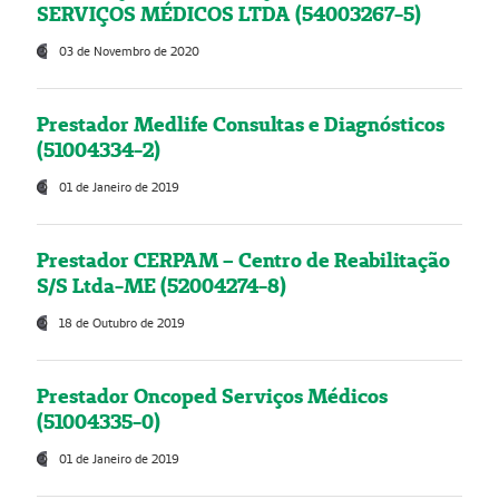
SERVIÇOS MÉDICOS LTDA (54003267-5)
03 de Novembro de 2020
Prestador Medlife Consultas e Diagnósticos
(51004334-2)
01 de Janeiro de 2019
Prestador CERPAM – Centro de Reabilitação
S/S Ltda-ME (52004274-8)
18 de Outubro de 2019
Prestador Oncoped Serviços Médicos
(51004335-0)
01 de Janeiro de 2019