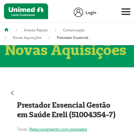
Login
Acesso Rápido
Comunicação
Novas Aquisições
Prestador Essencial Gestão em Saúde Ereli (51004354-7)
Novas Aquisições
Prestador Essencial Gestão
em Saúde Ereli (51004354-7)
Texto:
Relacionamento com prestador