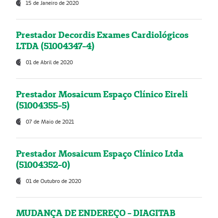
15 de Janeiro de 2020
Prestador Decordis Exames Cardiológicos
LTDA (51004347-4)
01 de Abril de 2020
Prestador Mosaicum Espaço Clínico Eireli
(51004355-5)
07 de Maio de 2021
Prestador Mosaicum Espaço Clínico Ltda
(51004352-0)
01 de Outubro de 2020
MUDANÇA DE ENDEREÇO - DIAGITAB