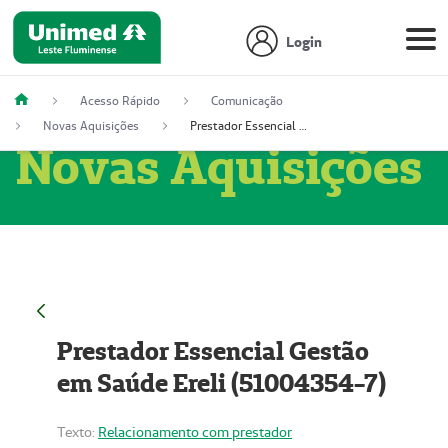
Login
Acesso Rápido
Comunicação
Novas Aquisições
Prestador Essencial Gestão em Saúde Ereli (51004354-7)
Novas Aquisições
Prestador Essencial Gestão
em Saúde Ereli (51004354-7)
Texto:
Relacionamento com prestador