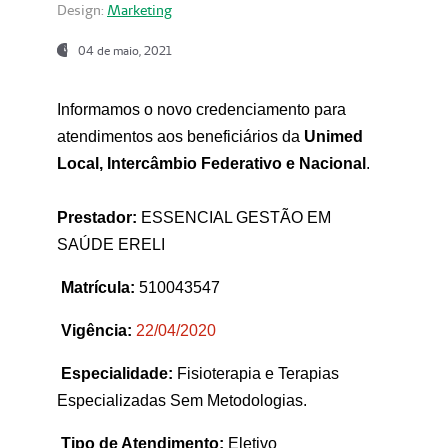
Design:
Marketing
04 de maio, 2021
Informamos o novo credenciamento para
atendimentos aos beneficiários da
Unimed
Local, Intercâmbio Federativo e Nacional
.
Prestador:
ESSENCIAL GESTÃO EM
SAÚDE ERELI
Matrícula:
510043547
Vigência:
22
/04/2020
Especialidade:
Fisioterapia e Terapias
Especializadas Sem Metodologias.
Tipo de Atendimento:
Eletivo