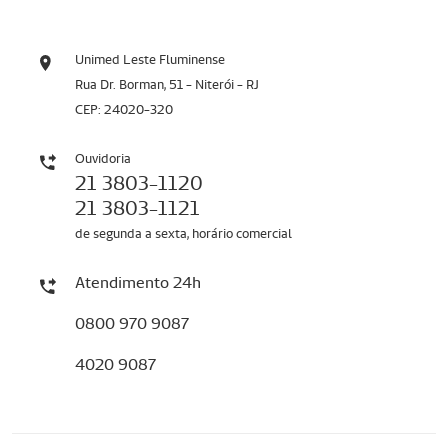
Unimed Leste Fluminense
Rua Dr. Borman, 51 - Niterói - RJ
CEP: 24020-320
Ouvidoria
21 3803-1120
21 3803-1121
de segunda a sexta, horário comercial
Atendimento 24h
0800 970 9087
4020 9087