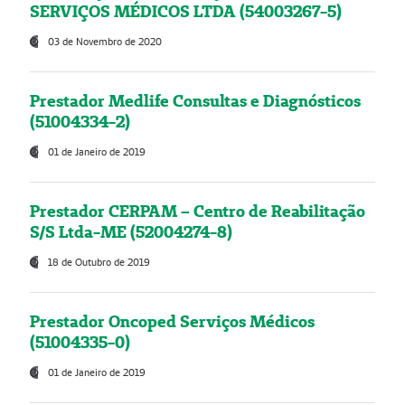
SERVIÇOS MÉDICOS LTDA (54003267-5)
03 de Novembro de 2020
Prestador Medlife Consultas e Diagnósticos
(51004334-2)
01 de Janeiro de 2019
Prestador CERPAM – Centro de Reabilitação
S/S Ltda-ME (52004274-8)
18 de Outubro de 2019
Prestador Oncoped Serviços Médicos
(51004335-0)
01 de Janeiro de 2019