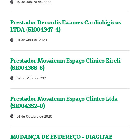
15 de Janeiro de 2020
Prestador Decordis Exames Cardiológicos
LTDA (51004347-4)
01 de Abril de 2020
Prestador Mosaicum Espaço Clínico Eireli
(51004355-5)
07 de Maio de 2021
Prestador Mosaicum Espaço Clínico Ltda
(51004352-0)
01 de Outubro de 2020
MUDANÇA DE ENDEREÇO - DIAGITAB