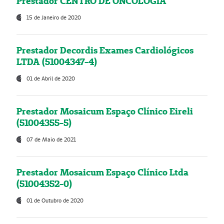
Prestador CENTRO DE ONCOLOGIA
15 de Janeiro de 2020
Prestador Decordis Exames Cardiológicos
LTDA (51004347-4)
01 de Abril de 2020
Prestador Mosaicum Espaço Clínico Eireli
(51004355-5)
07 de Maio de 2021
Prestador Mosaicum Espaço Clínico Ltda
(51004352-0)
01 de Outubro de 2020