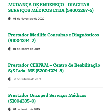
MUDANÇA DE ENDEREÇO - DIAGITAB
SERVIÇOS MÉDICOS LTDA (54003267-5)
03 de Novembro de 2020
Prestador Medlife Consultas e Diagnósticos
(51004334-2)
01 de Janeiro de 2019
Prestador CERPAM – Centro de Reabilitação
S/S Ltda-ME (52004274-8)
18 de Outubro de 2019
Prestador Oncoped Serviços Médicos
(51004335-0)
01 de Janeiro de 2019