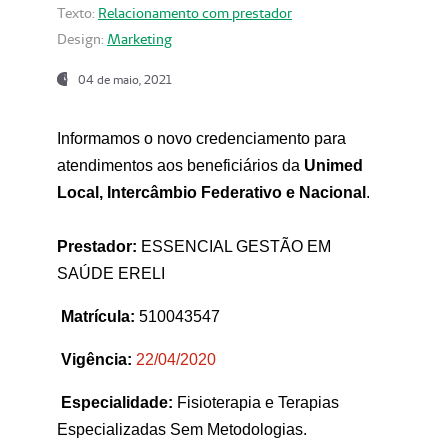
Texto:
Relacionamento com prestador
Design:
Marketing
04 de maio, 2021
Informamos o novo credenciamento para
atendimentos aos beneficiários da
Unimed
Local, Intercâmbio Federativo e Nacional
.
Prestador:
ESSENCIAL GESTÃO EM
SAÚDE ERELI
Matrícula:
510043547
Vigência:
22
/04/2020
Especialidade:
Fisioterapia e Terapias
Especializadas Sem Metodologias.