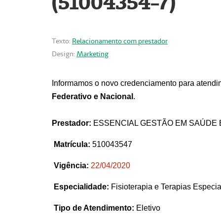
(51004354-7)
Texto:
Relacionamento com prestador
Design:
Marketing
Informamos o novo credenciamento para atendim
Federativo e Nacional
.
Prestador:
ESSENCIAL GESTÃO EM SAÚDE 
Matrícula:
510043547
Vigência:
22
/04/2020
Especialidade:
Fisioterapia e Terapias Espec
Tipo de Atendimento:
Eletivo