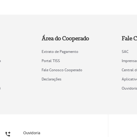
Área do Cooperado
Fale 
Extrato de Pagamento
SAC
o
Portal TISS
Imprensa
Fale Conosco Cooperado
Central 
Declarações
Aplicativ
)
Ouvidori
Ouvidoria