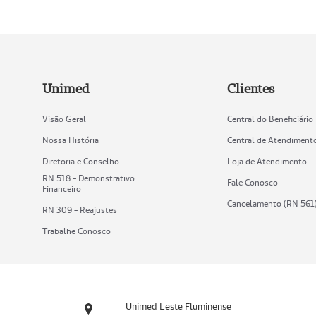
Unimed
Clientes
Visão Geral
Central do Beneficiário
Nossa História
Central de Atendiment
Diretoria e Conselho
Loja de Atendimento
RN 518 - Demonstrativo
Fale Conosco
Financeiro
Cancelamento (RN 561
RN 309 - Reajustes
Trabalhe Conosco
Unimed Leste Fluminense