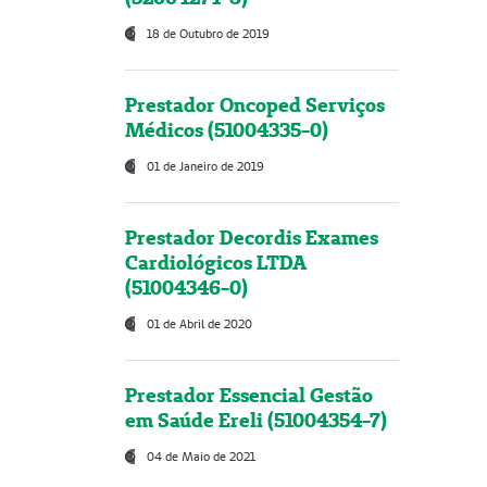
18 de Outubro de 2019
Prestador Oncoped Serviços
Médicos (51004335-0)
01 de Janeiro de 2019
Prestador Decordis Exames
Cardiológicos LTDA
(51004346-0)
01 de Abril de 2020
Prestador Essencial Gestão
em Saúde Ereli (51004354-7)
04 de Maio de 2021