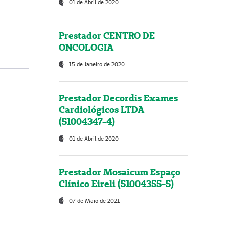
01 de Abril de 2020
Prestador CENTRO DE
ONCOLOGIA
15 de Janeiro de 2020
Prestador Decordis Exames
Cardiológicos LTDA
(51004347-4)
01 de Abril de 2020
Prestador Mosaicum Espaço
Clínico Eireli (51004355-5)
07 de Maio de 2021