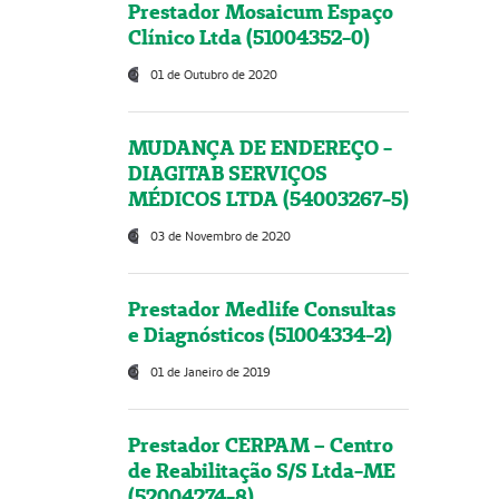
Prestador Mosaicum Espaço
Clínico Ltda (51004352-0)
01 de Outubro de 2020
MUDANÇA DE ENDEREÇO -
DIAGITAB SERVIÇOS
MÉDICOS LTDA (54003267-5)
03 de Novembro de 2020
Prestador Medlife Consultas
e Diagnósticos (51004334-2)
01 de Janeiro de 2019
Prestador CERPAM – Centro
de Reabilitação S/S Ltda-ME
(52004274-8)