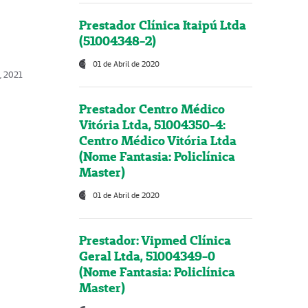
Prestador Clínica Itaipú Ltda
(51004348-2)
01 de Abril de 2020
, 2021
Prestador Centro Médico
Vitória Ltda, 51004350-4:
Centro Médico Vitória Ltda
(Nome Fantasia: Policlínica
Master)
01 de Abril de 2020
Prestador: Vipmed Clínica
Geral Ltda, 51004349-0
(Nome Fantasia: Policlínica
Master)