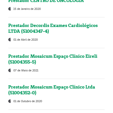
Prestador CENTRO DE ONCOLOGIA
15 de Janeiro de 2020
Prestador Decordis Exames Cardiológicos
LTDA (51004347-4)
01 de Abril de 2020
Prestador Mosaicum Espaço Clínico Eireli
(51004355-5)
07 de Maio de 2021
Prestador Mosaicum Espaço Clínico Ltda
(51004352-0)
01 de Outubro de 2020