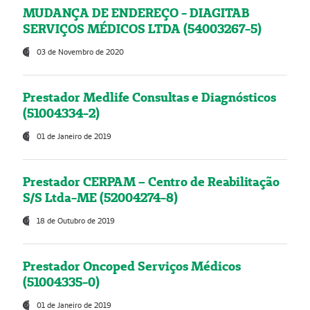
MUDANÇA DE ENDEREÇO - DIAGITAB
SERVIÇOS MÉDICOS LTDA (54003267-5)
03 de Novembro de 2020
Prestador Medlife Consultas e Diagnósticos
(51004334-2)
01 de Janeiro de 2019
Prestador CERPAM – Centro de Reabilitação
S/S Ltda-ME (52004274-8)
18 de Outubro de 2019
Prestador Oncoped Serviços Médicos
(51004335-0)
01 de Janeiro de 2019