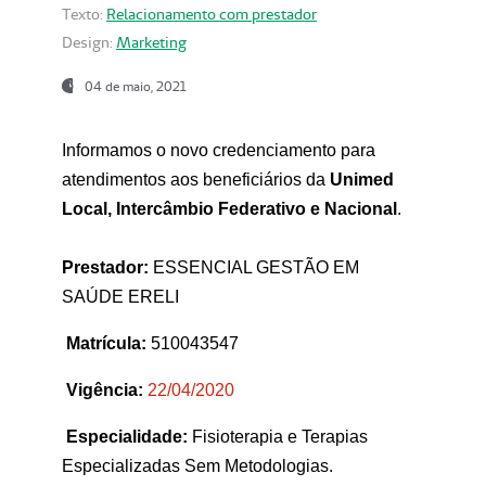
Texto:
Relacionamento com prestador
Design:
Marketing
04 de maio, 2021
Informamos o novo credenciamento para
atendimentos aos beneficiários da
Unimed
Local, Intercâmbio Federativo e Nacional
.
Prestador:
ESSENCIAL GESTÃO EM
SAÚDE ERELI
Matrícula:
510043547
Vigência:
22
/04/2020
Especialidade:
Fisioterapia e Terapias
Especializadas Sem Metodologias.