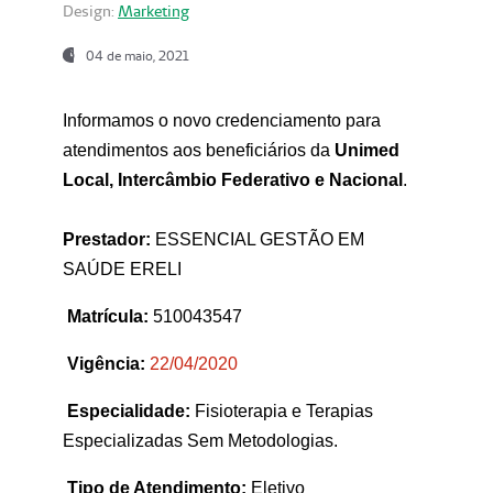
Design:
Marketing
04 de maio, 2021
Informamos o novo credenciamento para
atendimentos aos beneficiários da
Unimed
Local, Intercâmbio Federativo e Nacional
.
Prestador:
ESSENCIAL GESTÃO EM
SAÚDE ERELI
Matrícula:
510043547
Vigência:
22
/04/2020
Especialidade:
Fisioterapia e Terapias
Especializadas Sem Metodologias.
Tipo de Atendimento:
Eletivo