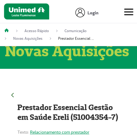
Login
Acesso Rápido
Comunicação
Novas Aquisições
Prestador Essencial Gestão em Saúde Ereli (51004354-7)
Novas Aquisições
Prestador Essencial Gestão
em Saúde Ereli (51004354-7)
Texto:
Relacionamento com prestador