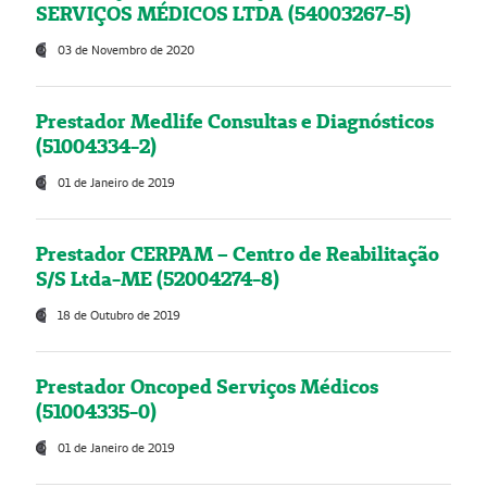
SERVIÇOS MÉDICOS LTDA (54003267-5)
03 de Novembro de 2020
Prestador Medlife Consultas e Diagnósticos
(51004334-2)
01 de Janeiro de 2019
Prestador CERPAM – Centro de Reabilitação
S/S Ltda-ME (52004274-8)
18 de Outubro de 2019
Prestador Oncoped Serviços Médicos
(51004335-0)
01 de Janeiro de 2019