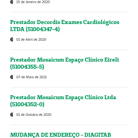
15 de Janeiro de 2020
Prestador Decordis Exames Cardiológicos
LTDA (51004347-4)
01 de Abril de 2020
Prestador Mosaicum Espaço Clínico Eireli
(51004355-5)
07 de Maio de 2021
Prestador Mosaicum Espaço Clínico Ltda
(51004352-0)
01 de Outubro de 2020
MUDANÇA DE ENDEREÇO - DIAGITAB