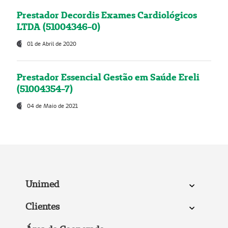
Prestador Decordis Exames Cardiológicos
LTDA (51004346-0)
01 de Abril de 2020
Prestador Essencial Gestão em Saúde Ereli
(51004354-7)
04 de Maio de 2021
Unimed
Clientes