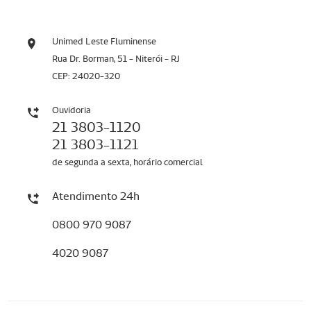
Unimed Leste Fluminense
Rua Dr. Borman, 51 - Niterói - RJ
CEP: 24020-320
Ouvidoria
21 3803-1120
21 3803-1121
de segunda a sexta, horário comercial
Atendimento 24h
0800 970 9087
4020 9087