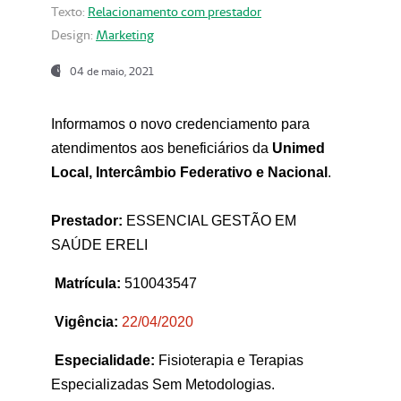
Texto:
Relacionamento com prestador
Design:
Marketing
04 de maio, 2021
Informamos o novo credenciamento para
atendimentos aos beneficiários da
Unimed
Local, Intercâmbio Federativo e Nacional
.
Prestador:
ESSENCIAL GESTÃO EM
SAÚDE ERELI
Matrícula:
510043547
Vigência:
22
/04/2020
Especialidade:
Fisioterapia e Terapias
Especializadas Sem Metodologias.