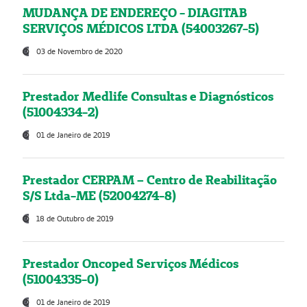
MUDANÇA DE ENDEREÇO - DIAGITAB
SERVIÇOS MÉDICOS LTDA (54003267-5)
03 de Novembro de 2020
Prestador Medlife Consultas e Diagnósticos
(51004334-2)
01 de Janeiro de 2019
Prestador CERPAM – Centro de Reabilitação
S/S Ltda-ME (52004274-8)
18 de Outubro de 2019
Prestador Oncoped Serviços Médicos
(51004335-0)
01 de Janeiro de 2019