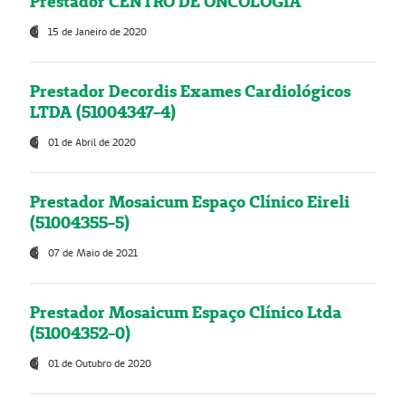
Prestador CENTRO DE ONCOLOGIA
15 de Janeiro de 2020
Prestador Decordis Exames Cardiológicos
LTDA (51004347-4)
01 de Abril de 2020
Prestador Mosaicum Espaço Clínico Eireli
(51004355-5)
07 de Maio de 2021
Prestador Mosaicum Espaço Clínico Ltda
(51004352-0)
01 de Outubro de 2020