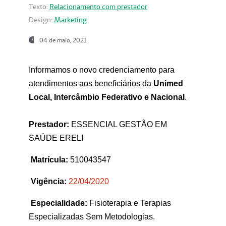
Texto:
Relacionamento com prestador
Design:
Marketing
04 de maio, 2021
Informamos o novo credenciamento para
atendimentos aos beneficiários da
Unimed
Local, Intercâmbio Federativo e Nacional
.
Prestador:
ESSENCIAL GESTÃO EM
SAÚDE ERELI
Matrícula:
510043547
Vigência:
22
/04/2020
Especialidade:
Fisioterapia e Terapias
Especializadas Sem Metodologias.