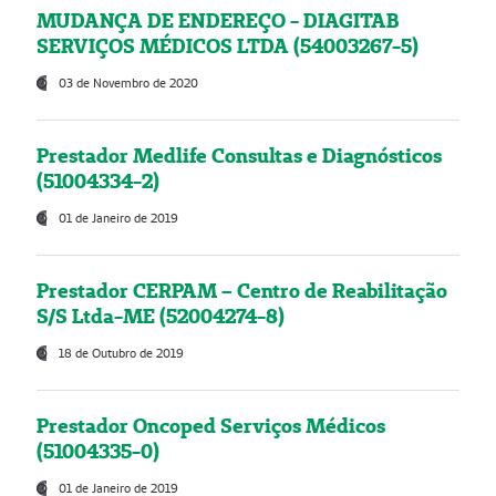
MUDANÇA DE ENDEREÇO - DIAGITAB
SERVIÇOS MÉDICOS LTDA (54003267-5)
03 de Novembro de 2020
Prestador Medlife Consultas e Diagnósticos
(51004334-2)
01 de Janeiro de 2019
Prestador CERPAM – Centro de Reabilitação
S/S Ltda-ME (52004274-8)
18 de Outubro de 2019
Prestador Oncoped Serviços Médicos
(51004335-0)
01 de Janeiro de 2019