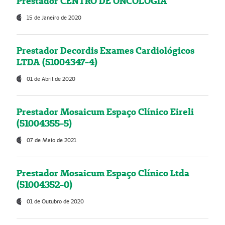
Prestador CENTRO DE ONCOLOGIA
15 de Janeiro de 2020
Prestador Decordis Exames Cardiológicos
LTDA (51004347-4)
01 de Abril de 2020
Prestador Mosaicum Espaço Clínico Eireli
(51004355-5)
07 de Maio de 2021
Prestador Mosaicum Espaço Clínico Ltda
(51004352-0)
01 de Outubro de 2020